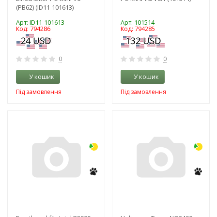
(PB62) (ID11-101613)
Арт: ID11-101613
Арт: 101514
Код: 794286
Код: 794285
0
0
У кошик
У кошик
Під замовлення
Під замовлення
-3%
-3%