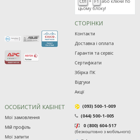
Ctrl
+
F1
або клікни по
цьому блоку!
СТОРІНКИ
Контакти
Доставка і оплата
Гарантія та сервіс
Сертифікати
Збірка ПК
Відгуки
Акції
ОСОБИСТИЙ КАБІНЕТ
(093) 500-1-009
(044) 500-1-005
Мої замовлення
0 (800) 604-517
Мій профіль
(безкоштовно з мобільного)
Мої запити