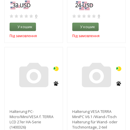
0
0
У кошик
У кошик
Під замовлення
Під замовлення
-3%
-3%
Halterung PC-
Halterung VESA TERRA
Micro/Mini/VESA f. TERRA
MiniPC V6.1 /Wand-/Tisch
LCD 27er HA-Serie
Halterung für Wand- oder
(1400326)
Tischmontage, 2-teil