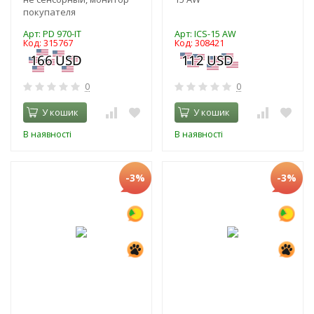
покупателя
Арт: PD 970-IT
Арт: ICS-15 AW
Код: 315767
Код: 308421
0
0
У кошик
У кошик
В наявності
В наявності
-3%
-3%