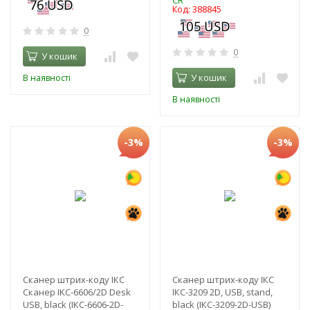
CR
Код: 388845
0
0
У кошик
У кошик
В наявності
В наявності
-3%
-3%
Сканер штрих-коду ІКС
Сканер штрих-коду ІКС
Сканер IKC-6606/2D Desk
ІКС-3209 2D, USB, stand,
USB, black (ІКС-6606-2D-
black (ІКС-3209-2D-USB)