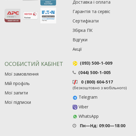
Доставка і оплата
Гарантія та сервіс
Сертифікати
Збірка ПК
Відгуки
Акції
ОСОБИСТИЙ КАБІНЕТ
(093) 500-1-009
(044) 500-1-005
Мої замовлення
0 (800) 604-517
Рейтинг EXE.ua:
4.6
Мій профіль
(безкоштовно з мобільного)
974
Мої запити
90
Telegram
Мої підписки
19
Viber
21
WhatsApp
63
Пн—Нд: 09:00—18:00