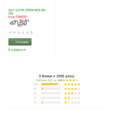
Арт: ILDVR-3000H4E8 (8V
0A)
Код: 596838
0
У кошик
В наявності
З Вами з 2005 року.