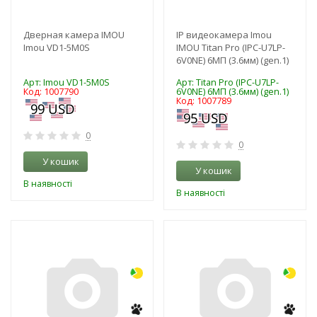
Дверная камера IMOU
IP видеокамера Imou
Imou VD1-5M0S
IMOU Titan Pro (IPC-U7LP-
6V0NE) 6МП (3.6мм) (gen.1)
Арт: Imou VD1-5M0S
Арт: Titan Pro (IPC-U7LP-
Код: 1007790
6V0NE) 6МП (3.6мм) (gen.1)
Код: 1007789
0
0
У кошик
У кошик
В наявності
В наявності
-3%
-3%
NEW!
NEW!