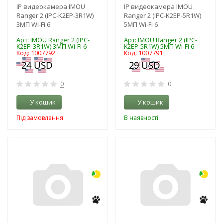
IP видеокамера IMOU
IP видеокамера IMOU
Ranger 2 (IPC-K2EP-3R1W)
Ranger 2 (IPC-K2EP-5R1W)
3МП Wi-Fi 6
5МП Wi-Fi 6
Арт: IMOU Ranger 2 (IPC-
Арт: IMOU Ranger 2 (IPC-
K2EP-3R1W) 3МП Wi-Fi 6
K2EP-5R1W) 5МП Wi-Fi 6
Код: 1007792
Код: 1007791
0
0
У кошик
У кошик
Під замовлення
В наявності
-3%
-3%
NEW!
NEW!