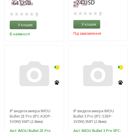
0
0
У кошик
У кошик
Під замовлення
В наявності
-3%
-3%
NEW!
NEW!
IP видеокамера IMOU
IP видеокамера IMOU
Bullet 2E Pro (IPC-K3DP-
Bullet 3 Pro (IPC-S3EP-
5V0W) 5МП (2.8мм)
3V0W) 3МП (2.8мм)
Арт: IMOU Bullet 2E Pro
Арт: IMOU Bullet 3 Pro (IPC-