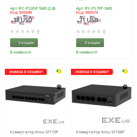
Арт: IPC-PS3DP-5M0 (2.8)
Арт: IPC-PS7FP-3M0
Код: 993848
Код: 984974
0
0
У кошик
У кошик
В наявності
В наявності
ЗНИЖКА В КОШИКУ!
ЗНИЖКА В КОШИКУ!
Коммутатор Imou SF110P
Коммутатор Imou SF106P