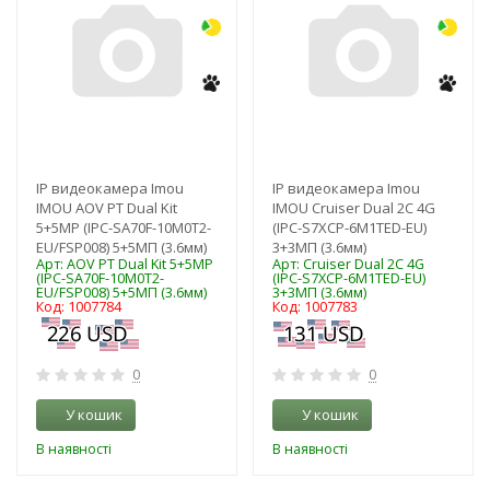
IP видеокамера Imou
IP видеокамера Imou
IMOU AOV PT Dual Kit
IMOU Cruiser Dual 2C 4G
5+5MP (IPC-SA70F-10M0T2-
(IPC-S7XCP-6M1TED-EU)
EU/FSP008) 5+5МП (3.6мм)
3+3МП (3.6мм)
Арт: AOV PT Dual Kit 5+5MP
Арт: Cruiser Dual 2C 4G
(IPC-SA70F-10M0T2-
(IPC-S7XCP-6M1TED-EU)
EU/FSP008) 5+5МП (3.6мм)
3+3МП (3.6мм)
Код: 1007784
Код: 1007783
0
0
У кошик
У кошик
В наявності
В наявності