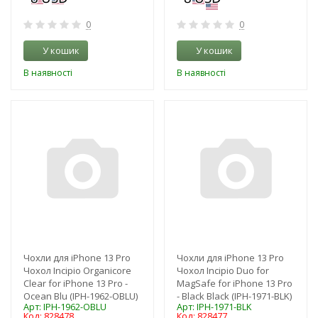
0
0
У кошик
У кошик
В наявності
В наявності
-3%
-3%
Чохли для iPhone 13 Pro
Чохли для iPhone 13 Pro
Чохол Incipio Organicore
Чохол Incipio Duo for
Clear for iPhone 13 Pro -
MagSafe for iPhone 13 Pro
Ocean Blu (IPH-1962-OBLU)
- Black Black (IPH-1971-BLK)
Арт: IPH-1962-OBLU
Арт: IPH-1971-BLK
Код: 828478
Код: 828477