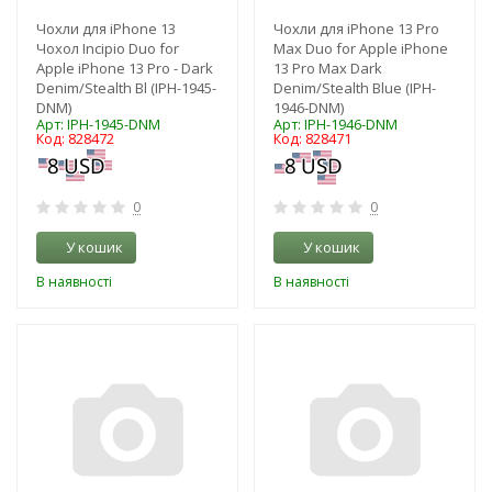
Чохли для iPhone 13
Чохли для iPhone 13 Pro
Чохол Incipio Duo for
Max Duo for Apple iPhone
Apple iPhone 13 Pro - Dark
13 Pro Max Dark
Denim/Stealth Bl (IPH-1945-
Denim/Stealth Blue (IPH-
DNM)
1946-DNM)
Арт: IPH-1945-DNM
Арт: IPH-1946-DNM
Код: 828472
Код: 828471
0
0
У кошик
У кошик
В наявності
В наявності
-3%
-3%