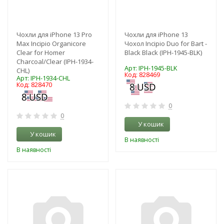
Чохли для iPhone 13 Pro
Чохли для iPhone 13
Max Incipio Organicore
Чохол Incipio Duo for Bart -
Clear for Homer
Black Black (IPH-1945-BLK)
Charcoal/Clear (IPH-1934-
Арт: IPH-1945-BLK
CHL)
Код: 828469
Арт: IPH-1934-CHL
Код: 828470
0
0
У кошик
У кошик
В наявності
В наявності
-3%
-3%