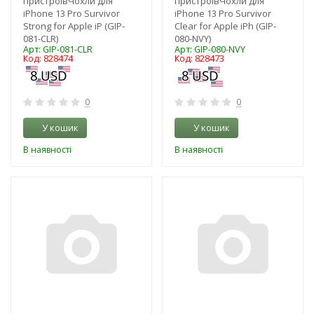
пристроївЧохли для
пристроївЧохли для
iPhone 13 Pro Survivor
iPhone 13 Pro Survivor
Strong for Apple iP (GIP-
Clear for Apple iPh (GIP-
081-CLR)
080-NVY)
Арт: GIP-081-CLR
Арт: GIP-080-NVY
Код: 828474
Код: 828473
0
0
У кошик
У кошик
В наявності
В наявності
-3%
-3%