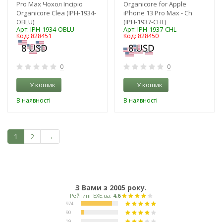
Pro Max Чохол Incipio
Organicore for Apple
Organicore Clea (IPH-1934-
iPhone 13 Pro Max - Ch
OBLU)
(IPH-1937-CHL)
Арт: IPH-1934-OBLU
Арт: IPH-1937-CHL
Код: 828451
Код: 828450
0
0
У кошик
У кошик
В наявності
В наявності
1
2
→
З Вами з 2005 року.