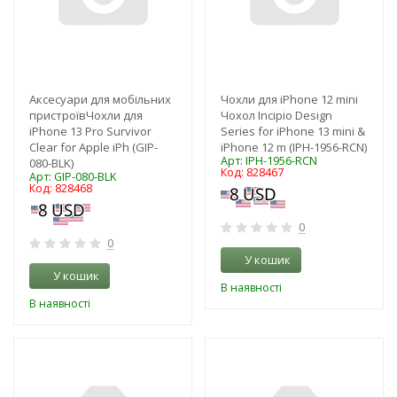
Аксесуари для мобільних
Чохли для iPhone 12 mini
пристроївЧохли для
Чохол Incipio Design
iPhone 13 Pro Survivor
Series for iPhone 13 mini &
Clear for Apple iPh (GIP-
iPhone 12 m (IPH-1956-RCN)
Арт: IPH-1956-RCN
080-BLK)
Код: 828467
Арт: GIP-080-BLK
Код: 828468
0
0
У кошик
У кошик
В наявності
В наявності
-3%
-3%