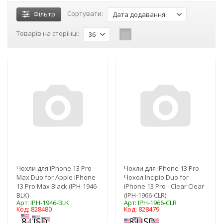
Сортувати:
Фільтр
Дата додавання
Товарів на сторінці:
36
-3%
-3%
Чохли для iPhone 13 Pro
Чохли для iPhone 13 Pro
Max Duo for Apple iPhone
Чохол Incipio Duo for
13 Pro Max Black (IPH-1946-
iPhone 13 Pro - Clear Clear
BLK)
(IPH-1966-CLR)
Арт: IPH-1946-BLK
Арт: IPH-1966-CLR
Код: 828480
Код: 828479