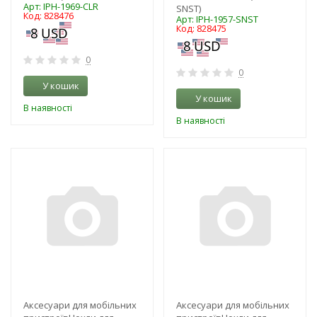
Арт: IPH-1969-CLR
SNST)
Код: 828476
Арт: IPH-1957-SNST
Код: 828475
0
0
У кошик
У кошик
В наявності
В наявності
-3%
-3%
Аксесуари для мобільних
Аксесуари для мобільних