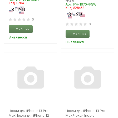
FFGW)
Код: 828453
Арт: IPH-1970-FFGW
Код: 828452
0
0
У кошик
У кошик
В наявності
В наявності
-3%
-3%
Чохли для iPhone 13 Pro
Чохли для iPhone 13 Pro
MaxЧохли для iPhone 12
Max Чохол Incipio