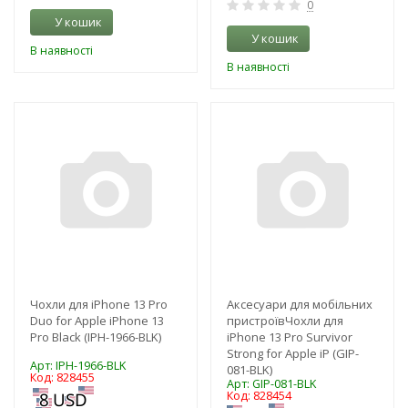
0
У кошик
У кошик
В наявності
В наявності
-3%
-3%
Чохли для iPhone 13 Pro
Аксесуари для мобільних
Duo for Apple iPhone 13
пристроївЧохли для
Pro Black (IPH-1966-BLK)
iPhone 13 Pro Survivor
Strong for Apple iP (GIP-
Арт: IPH-1966-BLK
081-BLK)
Код: 828455
Арт: GIP-081-BLK
Код: 828454