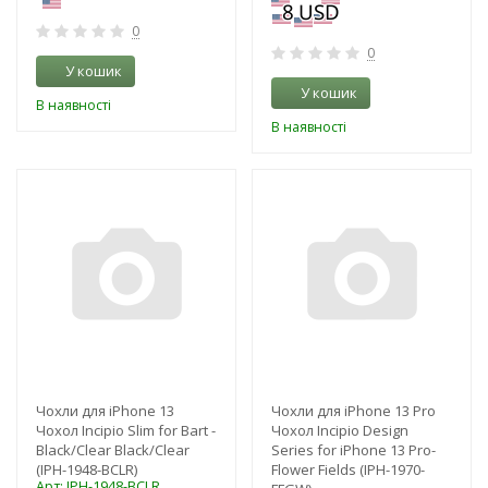
0
0
У кошик
У кошик
В наявності
В наявності
-3%
-3%
Чохли для iPhone 13
Чохли для iPhone 13 Pro
Чохол Incipio Slim for Bart -
Чохол Incipio Design
Black/Clear Black/Clear
Series for iPhone 13 Pro-
(IPH-1948-BCLR)
Flower Fields (IPH-1970-
Арт: IPH-1948-BCLR