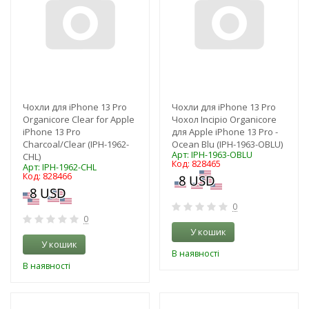
Чохли для iPhone 13 Pro
Чохли для iPhone 13 Pro
Organicore Clear for Apple
Чохол Incipio Organicore
iPhone 13 Pro
для Apple iPhone 13 Pro -
Charcoal/Clear (IPH-1962-
Ocean Blu (IPH-1963-OBLU)
Арт: IPH-1963-OBLU
CHL)
Код: 828465
Арт: IPH-1962-CHL
Код: 828466
0
0
У кошик
У кошик
В наявності
В наявності
-3%
-3%