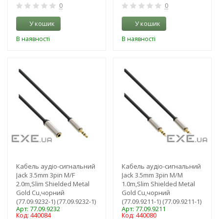
0
0
У кошик
У кошик
В наявності
В наявності
-3%
-3%
Кабель аудіо-сигнальний
Кабель аудіо-сигнальний
Jack 3.5mm 3pin M/F
Jack 3.5mm 3pin M/M
2.0m,Slim Shielded Metal
1.0m,Slim Shielded Metal
Gold Cu,чорний
Gold Cu,чорний
(77.09.9232-1) (77.09.9232-1)
(77.09.9211-1) (77.09.9211-1)
Арт: 77.09.9232
Арт: 77.09.9211
Код: 440084
Код: 440080