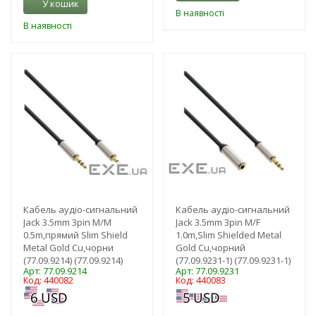
У кошик
В наявності
В наявності
-3%
-3%
Кабель аудіо-сигнальний
Кабель аудіо-сигнальний
Jack 3.5mm 3pin M/M
Jack 3.5mm 3pin M/F
0.5m,прямий Slim Shield
1.0m,Slim Shielded Metal
Metal Gold Cu,чорни
Gold Cu,чорний
(77.09.9214) (77.09.9214)
(77.09.9231-1) (77.09.9231-1)
Арт: 77.09.9214
Арт: 77.09.9231
Код: 440082
Код: 440083