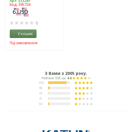
Арт: 33328Y
Код: 395726
0
У кошик
Під замовлення
З Вами з 2005 року.