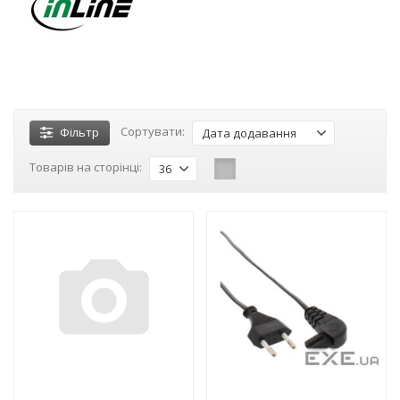
Сортувати:
Фільтр
Дата додавання
Товарів на сторінці:
36
-3%
-3%