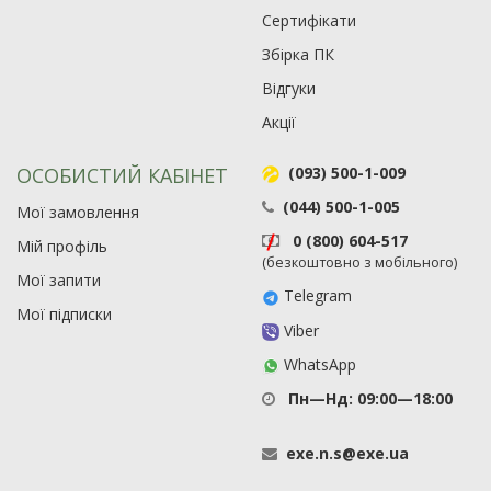
Сертифікати
Збірка ПК
Відгуки
Акції
ОСОБИСТИЙ КАБІНЕТ
(093) 500-1-009
(044) 500-1-005
Мої замовлення
0 (800) 604-517
Мій профіль
(безкоштовно з мобільного)
Мої запити
Telegram
Мої підписки
Viber
WhatsApp
Пн—Нд: 09:00—18:00
exe
.
n
.
s
@
exe
.
ua