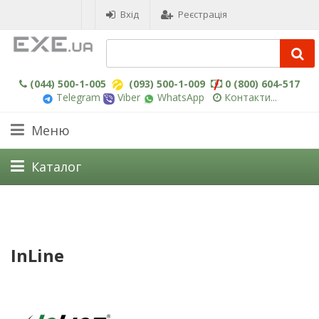
Вхід
Реєстрація
(044) 500-1-005
(093) 500-1-009
0 (800) 604-517
Telegram
Viber
WhatsApp
Контакти...
Меню
Каталог
InLine