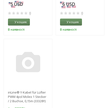
0
0
У кошик
У кошик
В наявності
В наявності
-3%
inLine® Y-Kabel für Lüfter
PWM 4pol Molex 1 Stecker
/ 2 Buchse, 0,15m (33328Y)