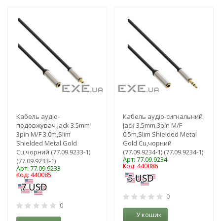
-3%
-3%
Кабель аудіо-
Кабель аудіо-сигнальний
подовжувач Jack 3.5mm
Jack 3.5mm 3pin M/F
3pin M/F 3.0m,Slim
0.5m,Slim Shielded Metal
Shielded Metal Gold
Gold Cu,чорний
Cu,чорний (77.09.9233-1)
(77.09.9234-1) (77.09.9234-1)
Арт: 77.09.9234
(77.09.9233-1)
Код: 440086
Арт: 77.09.9233
Код: 440085
0
0
У кошик