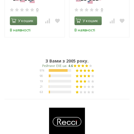
0
0
У кошик
У кошик
В наявності
В наявності
З Вами з 2005 року.