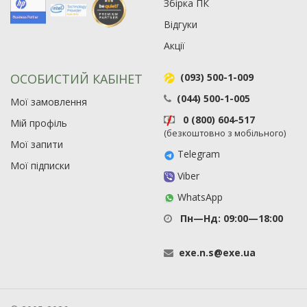
Збірка ПК
Відгуки
Акції
ОСОБИСТИЙ КАБІНЕТ
(093) 500-1-009
(044) 500-1-005
Мої замовлення
0 (800) 604-517
Мій профіль
(безкоштовно з мобільного)
Мої запити
Telegram
Мої підписки
Viber
WhatsApp
Пн—Нд: 09:00—18:00
exe
.
n
.
s
@
exe
.
ua