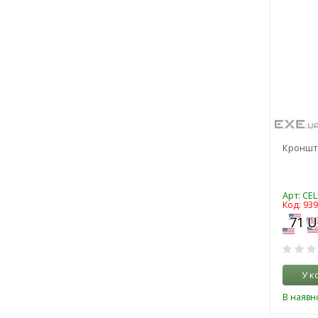
Кронште
Арт: CEL
Код: 93
У к
В наявно