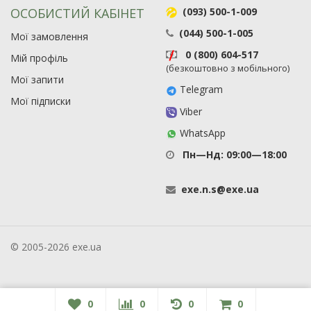
ОСОБИСТИЙ КАБІНЕТ
(093) 500-1-009
(044) 500-1-005
Мої замовлення
0 (800) 604-517
Мій профіль
(безкоштовно з мобільного)
Мої запити
Telegram
Мої підписки
Viber
WhatsApp
Пн—Нд: 09:00—18:00
exe
.
n
.
s
@
exe
.
ua
© 2005-2026 exe.ua
0
0
0
0