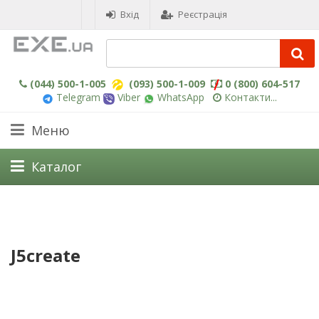
Вхід
Реєстрація
(044) 500-1-005
(093) 500-1-009
0 (800) 604-517
Telegram
Viber
WhatsApp
Контакти...
Меню
Каталог
J5create