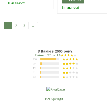
В наявності
В наявності
1
2
3
→
З Вами з 2005 року.
Всі бренди ...