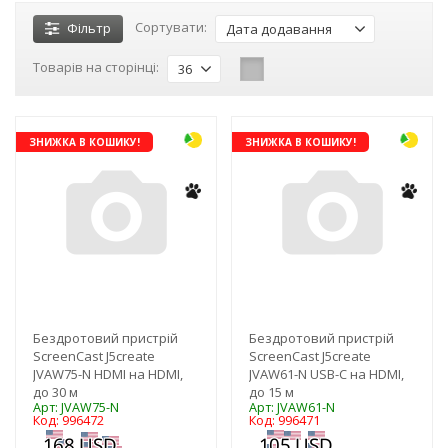
Сортувати:
Фільтр
Дата додавання
Товарів на сторінці:
36
ЗНИЖКА В КОШИКУ!
ЗНИЖКА В КОШИКУ!
Бездротовий пристрій
Бездротовий пристрій
ScreenCast J5create
ScreenCast J5create
JVAW75-N HDMI на HDMI,
JVAW61-N USB-C на HDMI,
до 30 м
до 15 м
Арт: JVAW75-N
Арт: JVAW61-N
Код: 996472
Код: 996471