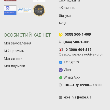
Сертифікати
Збірка ПК
Відгуки
Акції
ОСОБИСТИЙ КАБІНЕТ
(093) 500-1-009
(044) 500-1-005
Мої замовлення
0 (800) 604-517
Мій профіль
(безкоштовно з мобільного)
Мої запити
Telegram
Мої підписки
Viber
WhatsApp
Пн—Нд: 09:00—18:00
exe
.
n
.
s
@
exe
.
ua