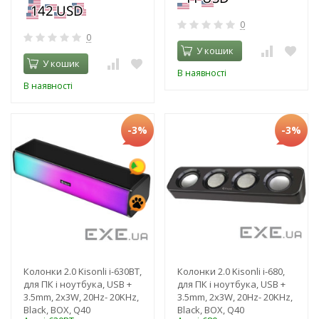
0
0
У кошик
У кошик
В наявності
В наявності
-3%
-3%
Колонки 2.0 Kisonli i-630BT,
Колонки 2.0 Kisonli i-680,
для ПК і ноутбука, USB +
для ПК і ноутбука, USB +
3.5mm, 2x3W, 20Hz- 20KHz,
3.5mm, 2x3W, 20Hz- 20KHz,
Black, BOX, Q40
Black, BOX, Q40