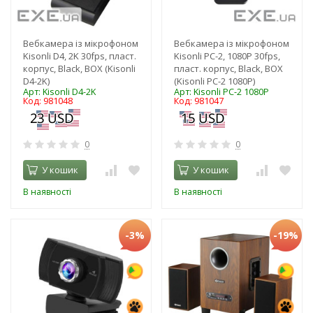
Вебкамера із мікрофоном
Вебкамера із мікрофоном
Kisonli D4, 2K 30fps, пласт.
Kisonli PC-2, 1080P 30fps,
корпус, Black, BOX (Kisonli
пласт. корпус, Black, BOX
D4-2K)
(Kisonli PC-2 1080P)
Арт: Kisonli D4-2K
Арт: Kisonli PC-2 1080P
Код: 981048
Код: 981047
0
0
У кошик
У кошик
В наявності
В наявності
-3%
-19%