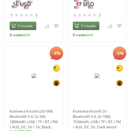
0
0
У кошик
У кошик
В наявності
В наявності
-3%
-3%
Колонка Kisonli LED-906
Колонка Kisonli G1
Bluetooth 5.0, 2х 5W,
Bluetooth 5.0, 2х 10W,
1800mAh, USB / TF / BT / FM
1500mAh, USB / TF / BT / FM
/ AUX, DC: 5V / 1A, Black,
/ AUX, DC: 5V, Dark wood