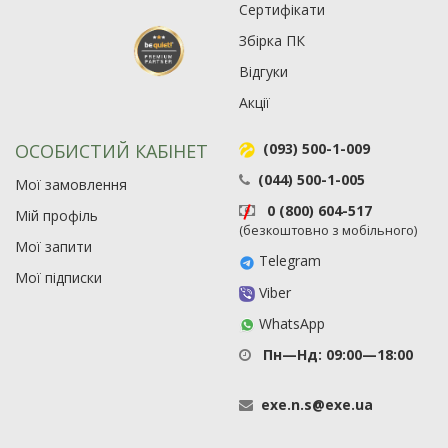
Сертифікати
Збірка ПК
Відгуки
Акції
ОСОБИСТИЙ КАБІНЕТ
(093) 500-1-009
(044) 500-1-005
Мої замовлення
0 (800) 604-517
Мій профіль
(безкоштовно з мобільного)
Мої запити
Telegram
Мої підписки
Viber
WhatsApp
Пн—Нд: 09:00—18:00
exe
.
n
.
s
@
exe
.
ua