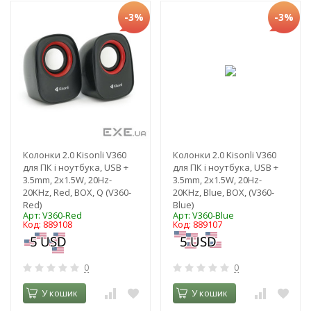
-3%
-3%
Колонки 2.0 Kisonli V360
Колонки 2.0 Kisonli V360
для ПК і ноутбука, USB +
для ПК і ноутбука, USB +
3.5mm, 2x1.5W, 20Hz-
3.5mm, 2x1.5W, 20Hz-
20KHz, Red, BOX, Q (V360-
20KHz, Blue, BOX, (V360-
Red)
Blue)
Арт: V360-Red
Арт: V360-Blue
Код: 889108
Код: 889107
0
0
У кошик
У кошик