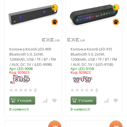
Колонка Kisonli LED-909
Колонка Kisonli LED-915
Bluetooth 5.0, 2х5W,
Bluetooth 5.0, 2х5W,
1200mAh, USB / TF / BT / FM
1200mAh, USB / TF / BT / FM
/ AUX, DC: 5V / (LED-909B)
/ AUX, DC: 5V / (LED-915B)
Арт: LED-909B
Арт: LED-915B
Код: 920623
Код: 920622
0
0
У кошик
У кошик
В наявності
В наявності
-3%
-3%