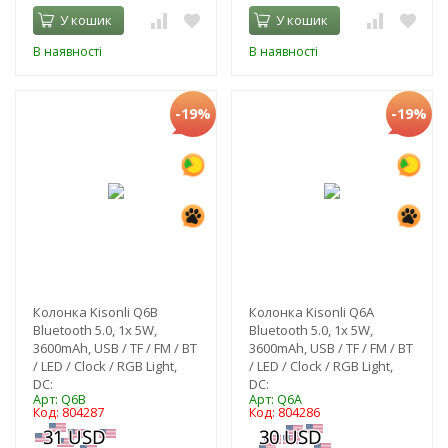
У кошик
У кошик
В наявності
В наявності
-19%
-19%
Колонка Kisonli Q6B
Колонка Kisonli Q6A
Bluetooth 5.0, 1х 5W,
Bluetooth 5.0, 1х 5W,
3600mAh, USB / TF / FM / BT
3600mAh, USB / TF / FM / BT
/ LED / Clock / RGB Light,
/ LED / Clock / RGB Light,
DC:
DC:
Арт: Q6B
Арт: Q6A
Код: 804287
Код: 804286