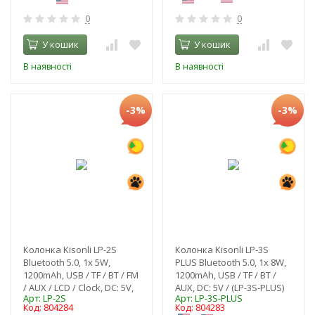
0
0
У кошик
У кошик
В наявності
В наявності
-3%
-3%
Колонка Kisonli LP-2S
Колонка Kisonli LP-3S
Bluetooth 5.0, 1х 5W,
PLUS Bluetooth 5.0, 1х 8W,
1200mAh, USB / TF / BT / FM
1200mAh, USB / TF / BT /
/ AUX / LCD / Clock, DC: 5V,
AUX, DC: 5V / (LP-3S-PLUS)
Арт: LP-2S
Арт: LP-3S-PLUS
Код: 804284
Код: 804283