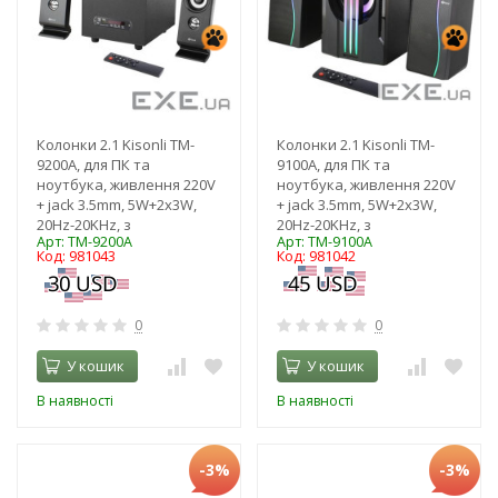
Колонки 2.1 Kisonli TM-
Колонки 2.1 Kisonli TM-
9200A, для ПК та
9100A, для ПК та
ноутбука, живлення 220V
ноутбука, живлення 220V
+ jack 3.5mm, 5W+2x3W,
+ jack 3.5mm, 5W+2x3W,
20Hz-20KHz, з
20Hz-20KHz, з
Арт: TM-9200A
Арт: TM-9100A
Код: 981043
Код: 981042
0
0
У кошик
У кошик
В наявності
В наявності
-3%
-3%