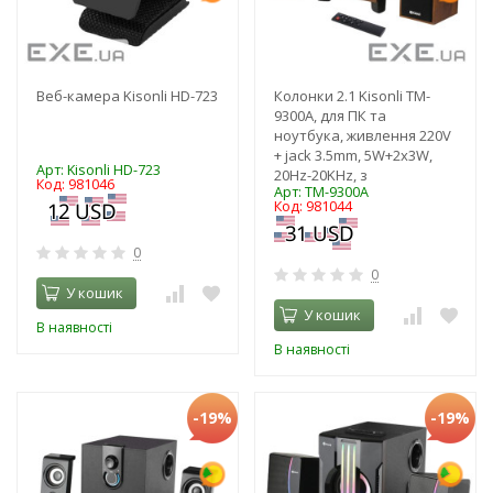
Веб-камера Kisonli HD-723
Колонки 2.1 Kisonli TM-
9300A, для ПК та
ноутбука, живлення 220V
+ jack 3.5mm, 5W+2x3W,
Арт: Kisonli HD-723
20Hz-20KHz, з
Код: 981046
Арт: TM-9300A
Код: 981044
0
0
У кошик
У кошик
В наявності
В наявності
-19%
-19%