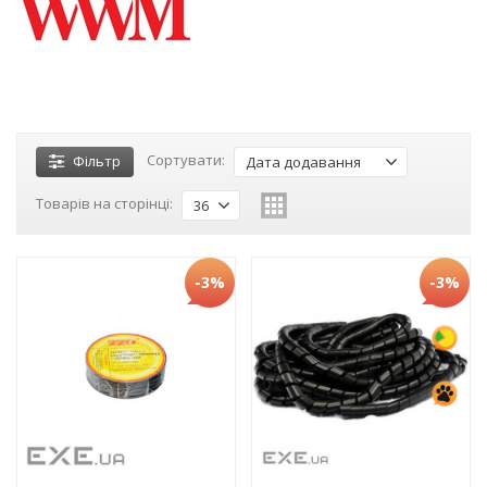
Сортувати:
Фільтр
Дата додавання
Товарів на сторінці:
36
-3%
-3%