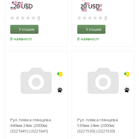
0
0
У кошик
У кошик
В наявності
В наявності
-3%
-3%
Рул. плівка глянцева
Рул. плівка глянцева
640мм 24мк (2000м)
530мм 24мк (2000м)
(3221641) ) (3221641)
(3221530) ) (3221530)