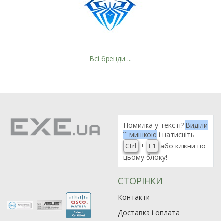
Всі бренди ...
Помилка у тексті?
Виділи
її мишкою
і натисніть
Ctrl
+
F1
або клікни по
цьому блоку!
СТОРІНКИ
Контакти
Доставка і оплата