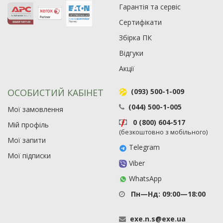
Гарантія та сервіс
Сертифікати
Збірка ПК
Відгуки
Акції
ОСОБИСТИЙ КАБІНЕТ
(093) 500-1-009
(044) 500-1-005
Мої замовлення
Рейтинг EXE.ua:
4.6
0 (800) 604-517
Мій профіль
974
(безкоштовно з мобільного)
Мої запити
90
Telegram
19
Мої підписки
Viber
21
63
WhatsApp
Пн—Нд: 09:00—18:00
exe
.
n
.
s
@
exe
.
ua