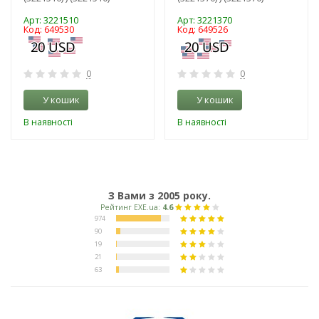
Арт: 3221510
Арт: 3221370
Код: 649530
Код: 649526
0
0
У кошик
У кошик
В наявності
В наявності
З Вами з 2005 року.