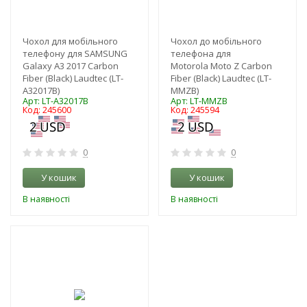
Чохол для мобільного
Чохол до мобільного
телефону для SAMSUNG
телефона для
Galaxy A3 2017 Carbon
Motorola Moto Z Carbon
Fiber (Black) Laudtec (LT-
Fiber (Black) Laudtec (LT-
A32017B)
MMZB)
Арт: LT-A32017B
Арт: LT-MMZB
Код: 245600
Код: 245594
0
0
У кошик
У кошик
В наявності
В наявності
-3%