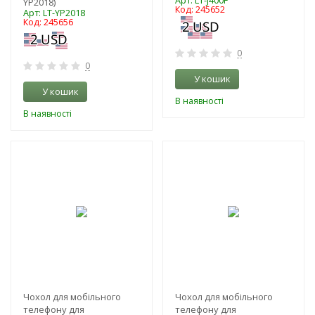
Арт: LT-J400F
YP2018)
Код: 245652
Арт: LT-YP2018
Код: 245656
0
0
У кошик
У кошик
В наявності
В наявності
-3%
-3%
Чохол для мобільного
Чохол для мобільного
телефону для
телефону для