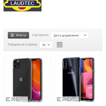
Сортувати:
Фільтр
Дата додавання
Товарів на сторінці:
36
-3%
-3%