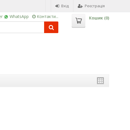
Вхід
Реєстрація
er
WhatsApp
Контакти...
Кошик (
0
)