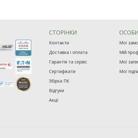
СТОРІНКИ
ОСОБИ
Контакти
Мої зам
Доставка і оплата
Мій проф
Гарантія та сервіс
Мої зап
Сертифікати
Мої підп
Збірка ПК
Відгуки
Акції