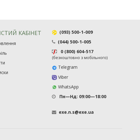
СТИЙ КАБІНЕТ
(093) 500-1-009
(044) 500-1-005
овлення
0 (800) 604-517
іль
(безкоштовно з мобільного)
ити
Telegram
иски
Viber
WhatsApp
Пн—Нд: 09:00—18:00
exe
.
n
.
s
@
exe
.
ua