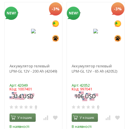
-3%
-3%
NEW!
NEW!
Аккумулятор гелевый
Аккумулятор гелевый
LPM-GL 12V - 200 Ah (42049)
LPM-GL 12V - 65 Ah (42052)
Арт: 42049
Арт: 42052
Код: 1007401
Код: 997041
0
0
У кошик
У кошик
В наявності
В наявності