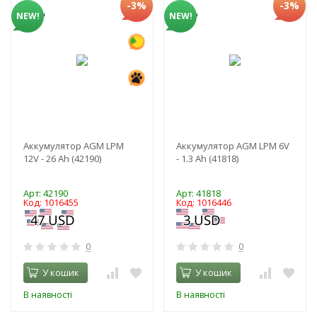
-3%
-3%
NEW!
NEW!
Аккумулятор AGM LPM
Аккумулятор AGM LPM 6V
12V - 26 Ah (42190)
- 1.3 Ah (41818)
Арт: 42190
Арт: 41818
Код: 1016455
Код: 1016446
0
0
У кошик
У кошик
В наявності
В наявності