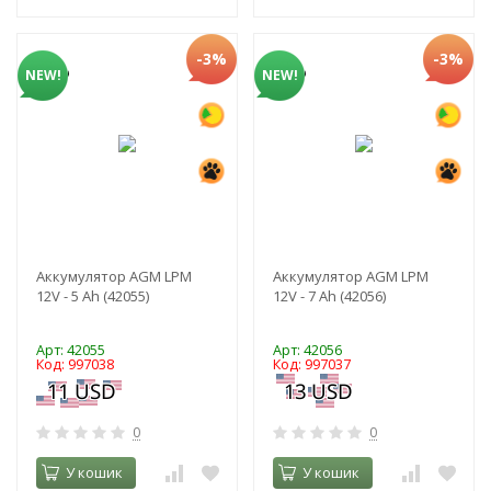
-3%
-3%
NEW!
NEW!
Аккумулятор AGM LPM
Аккумулятор AGM LPM
12V - 5 Ah (42055)
12V - 7 Ah (42056)
Арт: 42055
Арт: 42056
Код: 997038
Код: 997037
0
0
У кошик
У кошик