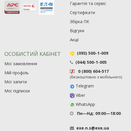
Гарантія та сервіс
Сертифікати
Збірка ПК
Відгуки
Акції
ОСОБИСТИЙ КАБІНЕТ
(093) 500-1-009
(044) 500-1-005
Мої замовлення
Рейтинг EXE.ua:
4.6
0 (800) 604-517
Мій профіль
974
(безкоштовно з мобільного)
Мої запити
90
Telegram
19
Мої підписки
Viber
21
63
WhatsApp
Пн—Нд: 09:00—18:00
exe
.
n
.
s
@
exe
.
ua