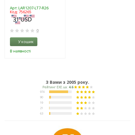
Арт: LAR1207-LT7-R26
Код: 756265
0
У кошик
В наявності
З Вами з 2005 року.