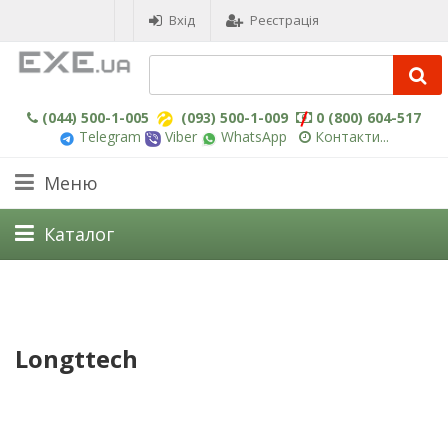
Вхід
Реєстрація
(044) 500-1-005
(093) 500-1-009
0 (800) 604-517
Telegram
Viber
WhatsApp
Контакти...
Меню
Каталог
Longttech