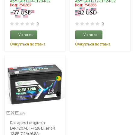
Арт: LAR1224-LT20-R32
Арт: LAR1212-LT12-R32
Код: 756267
Код: 756266
0
0
У кошик
У кошик
Очікується поставка
Очікується поставка
-3%
Батарея Longttech
LAR1207-LT7-R26 LiFePo4
12.8В 7.2Аг/6.8Аг