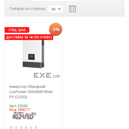
Товарів на сторінці:
36
-3%
СПЕЦ. ЦІНА
ДОСТАВКА ЗА 1₴ (ПО КИЄВУ)
Інвертор гібридний
LuxPower SNA6000 Wide
PV (23263)
Арт: 23263
Код: 694271
0