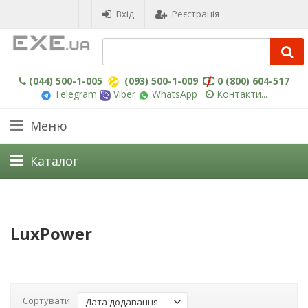
Вхід
Реєстрація
(044) 500-1-005
(093) 500-1-009
0 (800) 604-517
Telegram
Viber
WhatsApp
Контакти...
Меню
Каталог
LuxPower
Сортувати:
Дата додавання