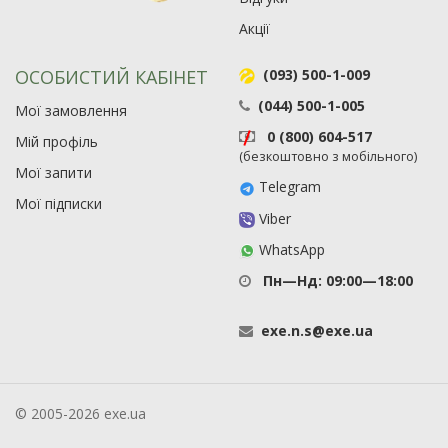
Акції
ОСОБИСТИЙ КАБІНЕТ
(093) 500-1-009
(044) 500-1-005
Мої замовлення
0 (800) 604-517
Мій профіль
(безкоштовно з мобільного)
Мої запити
Telegram
Мої підписки
Viber
WhatsApp
Пн—Нд: 09:00—18:00
exe
.
n
.
s
@
exe
.
ua
© 2005-2026 exe.ua