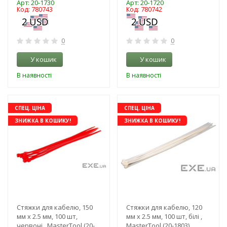
Арт: 20-1730
Арт: 20-1720
Код: 780743
Код: 780742
0
0
У кошик
У кошик
В наявності
В наявності
СПЕЦ. ЦІНА
СПЕЦ. ЦІНА
ЗНИЖКА В КОШИКУ!
ЗНИЖКА В КОШИКУ!
Стяжки для кабелю, 150
Стяжки для кабелю, 120
мм х 2.5 мм, 100 шт,
мм х 2.5 мм, 100 шт, білі ,
червоні , MasterTool (20-
MasterTool (20-1803)