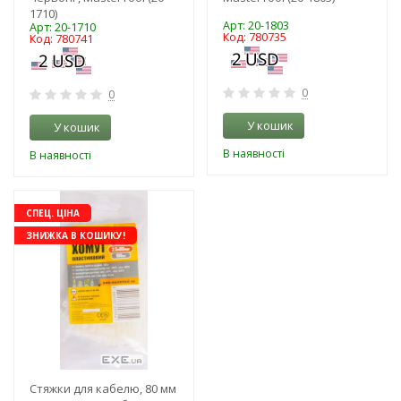
1710)
Арт: 20-1803
Арт: 20-1710
Код: 780735
Код: 780741
0
0
У кошик
У кошик
В наявності
В наявності
СПЕЦ. ЦІНА
ЗНИЖКА В КОШИКУ!
Стяжки для кабелю, 80 мм