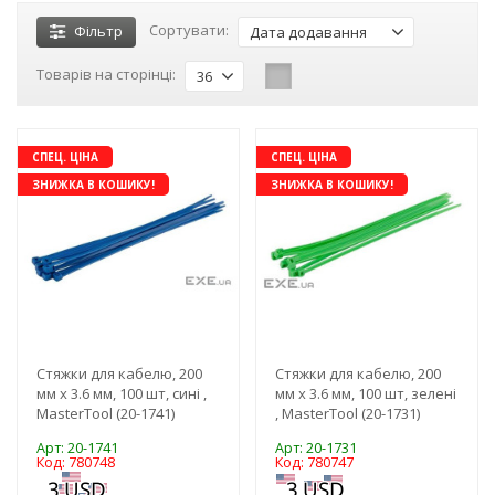
Сортувати:
Фільтр
Дата додавання
Товарів на сторінці:
36
СПЕЦ. ЦІНА
СПЕЦ. ЦІНА
ЗНИЖКА В КОШИКУ!
ЗНИЖКА В КОШИКУ!
Стяжки для кабелю, 200
Стяжки для кабелю, 200
мм х 3.6 мм, 100 шт, сині ,
мм х 3.6 мм, 100 шт, зелені
MasterTool (20-1741)
, MasterTool (20-1731)
Арт: 20-1741
Арт: 20-1731
Код: 780748
Код: 780747