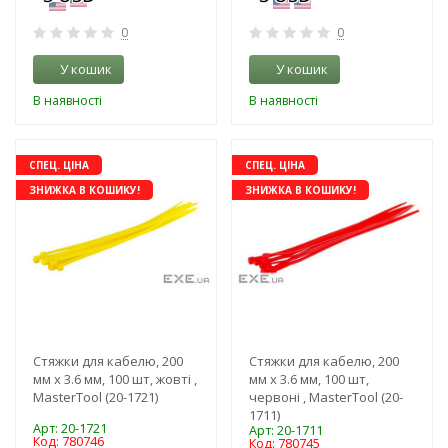
0
0
У кошик
У кошик
В наявності
В наявності
СПЕЦ. ЦІНА
СПЕЦ. ЦІНА
ЗНИЖКА В КОШИКУ!
ЗНИЖКА В КОШИКУ!
Стяжки для кабелю, 200
Стяжки для кабелю, 200
мм х 3.6 мм, 100 шт, жовті ,
мм х 3.6 мм, 100 шт,
MasterTool (20-1721)
червоні , MasterTool (20-
1711)
Арт: 20-1721
Арт: 20-1711
Код: 780746
Код: 780745