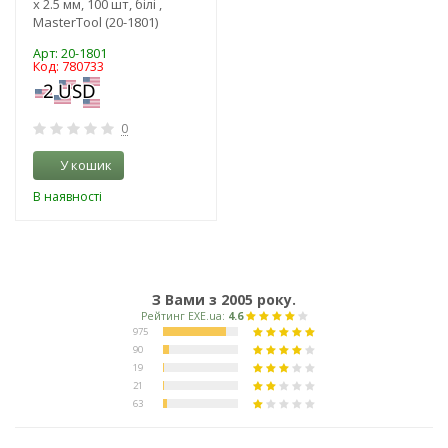
х 2.5 мм, 100 шт, білі ,
MasterTool (20-1801)
Арт: 20-1801
Код: 780733
0
У кошик
В наявності
З Вами з 2005 року.