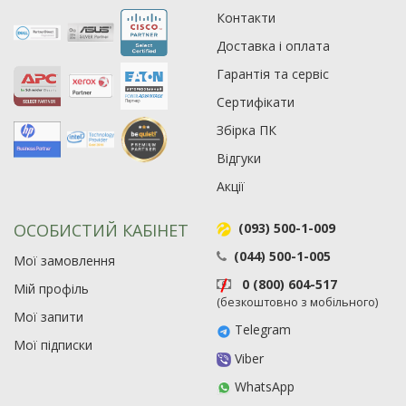
Контакти
Рейтинг EXE.ua:
4.6
Доставка і оплата
974
90
Гарантія та сервіс
19
Сертифікати
21
Збірка ПК
63
Відгуки
Акції
ОСОБИСТИЙ КАБІНЕТ
(093) 500-1-009
(044) 500-1-005
Мої замовлення
0 (800) 604-517
Мій профіль
(безкоштовно з мобільного)
Мої запити
Telegram
Мої підписки
Viber
WhatsApp