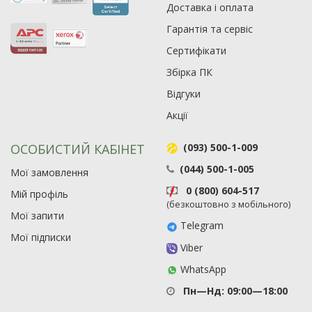
Доставка і оплата
Гарантія та сервіс
Сертифікати
Збірка ПК
Відгуки
Акції
ОСОБИСТИЙ КАБІНЕТ
(093) 500-1-009
(044) 500-1-005
Мої замовлення
0 (800) 604-517
Рейтинг EXE.ua:
4.6
Мій профіль
(безкоштовно з мобільного)
974
Мої запити
90
Telegram
Мої підписки
19
Viber
21
WhatsApp
63
Пн—Нд: 09:00—18:00