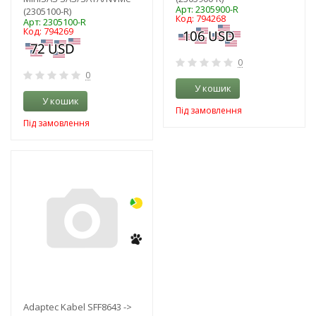
Арт: 2305900-R
(2305100-R)
Код: 794268
Арт: 2305100-R
Код: 794269
0
0
У кошик
У кошик
Під замовлення
Під замовлення
-3%
Adaptec Kabel SFF8643 ->