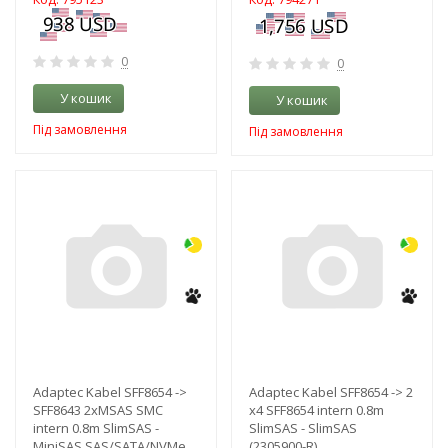
0
0
У кошик
У кошик
Під замовлення
Під замовлення
-3%
-3%
Adaptec Kabel SFF8654 ->
Adaptec Kabel SFF8654 -> 2
SFF8643 2xMSAS SMC
x4 SFF8654 intern 0.8m
intern 0.8m SlimSAS -
SlimSAS - SlimSAS
MiniSAS SAS/SATA/NVMe
(2305900-R)