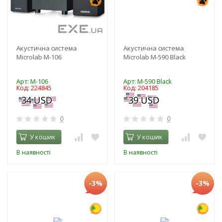
Акустична система
Акустична система
Microlab M-106
Microlab M-590 Black
Арт: M-106
Арт: M-590 Black
Код: 224845
Код: 204185
0
0
У кошик
У кошик
В наявності
В наявності
-3%
-3%