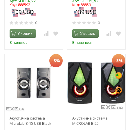
Арт: SOLO4_V2
Арт: SOLO5_V2
Код: 888592
Код: 888591
0
0
У кошик
У кошик
В наявності
В наявності
-3%
-3%
Акустична система
Акустична система
Microlab B-15 USB Black
MICROLAB B-25