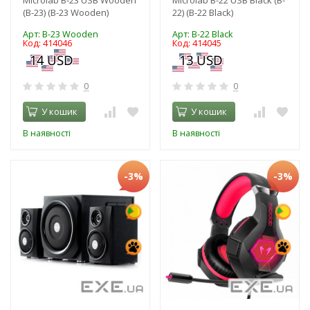
(B-23) (B-23 Wooden)
22) (B-22 Black)
Арт: B-23 Wooden
Арт: B-22 Black
Код: 414046
Код: 414045
0
0
У кошик
У кошик
В наявності
В наявності
-3%
-3%