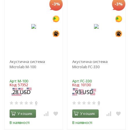
-3%
-3%
Акустична система
Акустична система
Microlab M-100
Microlab FC-330
Арт: M-100
Арт: FC-330
Код: 57352
Код: 10130
0
0
У кошик
У кошик
В наявності
В наявності