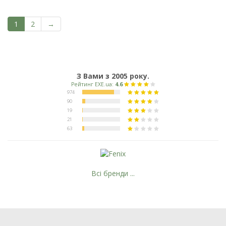
1
2
→
З Вами з 2005 року.
Всі бренди ...