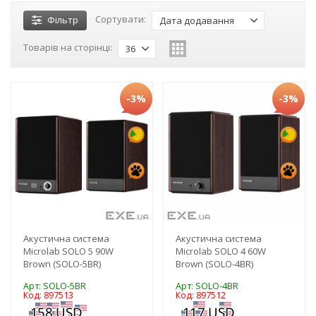
Сортувати:
Фільтр
Дата додавання
Товарів на сторінці:
36
-3%
-3%
Акустична система
Акустична система
Microlab SOLO 5 90W
Microlab SOLO 4 60W
Brown (SOLO-5BR)
Brown (SOLO-4BR)
Арт: SOLO-5BR
Арт: SOLO-4BR
Код: 897513
Код: 897512