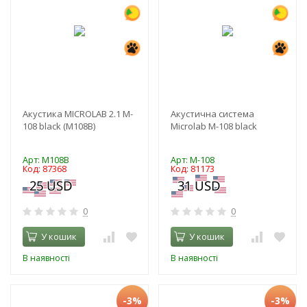
Акустика MICROLAB 2.1 M-
Акустична система
108 black (M108B)
Microlab M-108 black
Арт: M108B
Арт: M-108
Код: 87368
Код: 81173
0
0
У кошик
У кошик
В наявності
В наявності
-3%
-3%