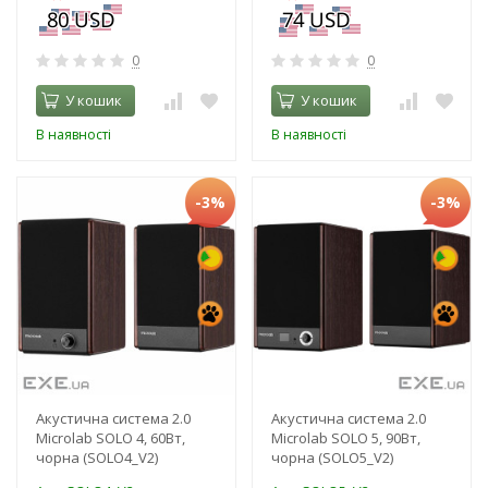
0
0
У кошик
У кошик
В наявності
В наявності
-3%
-3%
Акустична система 2.0
Акустична система 2.0
Microlab SOLO 4, 60Вт,
Microlab SOLO 5, 90Вт,
чорна (SOLO4_V2)
чорна (SOLO5_V2)