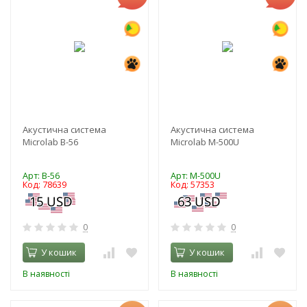
Акустична система
Акустична система
Microlab B-56
Microlab M-500U
Арт: B-56
Арт: M-500U
Код: 78639
Код: 57353
0
0
У кошик
У кошик
В наявності
В наявності