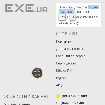
Помилка у тексті?
Виділи
її мишкою
і натисніть
Ctrl
+
F1
або клікни по
цьому блоку!
СТОРІНКИ
Контакти
Доставка і оплата
Гарантія та сервіс
Сертифікати
Збірка ПК
Відгуки
Акції
ОСОБИСТИЙ КАБІНЕТ
(093) 500-1-009
(044) 500-1-005
Мої замовлення