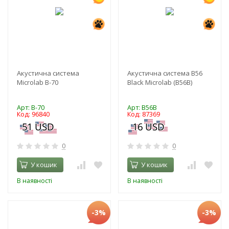
Акустична система
Акустична система B56
Microlab B-70
Black Microlab (B56B)
Арт: B-70
Арт: B56B
Код: 96840
Код: 87369
0
0
У кошик
У кошик
В наявності
В наявності
-3%
-3%