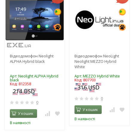
Відеодомофон Neolight
Відеодомофон NeoLight
ALPHA Hybrid black
Neolight MEZZO Hybrid
White
Арт: Neolight ALPHA Hybrid
Арт: MEZZO Hybrid White
black
Код: 807703
Код: 812358
0
0
У кошик
У кошик
В наявності
В наявності