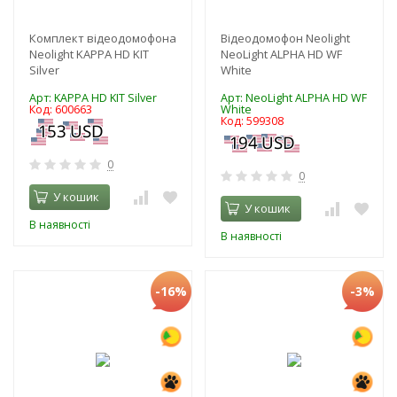
Комплект відеодомофона
Відеодомофон Neolight
Neolight KAPPA HD KIT
NeoLight ALPHA HD WF
Silver
White
Арт: KAPPA HD KIT Silver
Арт: NeoLight ALPHA HD WF
Код: 600663
White
Код: 599308
0
0
У кошик
У кошик
В наявності
В наявності
-16%
-3%