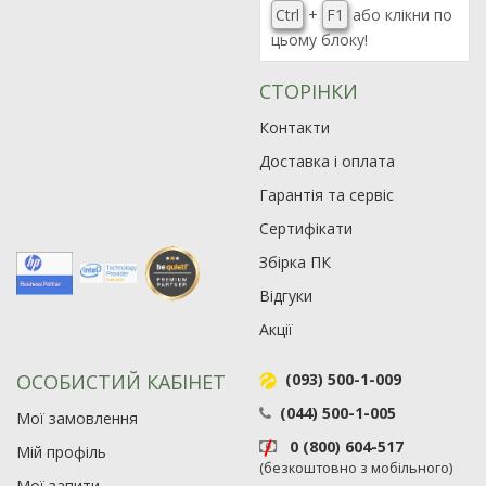
Ctrl
+
F1
або клікни по
цьому блоку!
СТОРІНКИ
Контакти
Доставка і оплата
Гарантія та сервіс
Сертифікати
Збірка ПК
Відгуки
Акції
ОСОБИСТИЙ КАБІНЕТ
(093) 500-1-009
(044) 500-1-005
Мої замовлення
0 (800) 604-517
Мій профіль
(безкоштовно з мобільного)
Мої запити