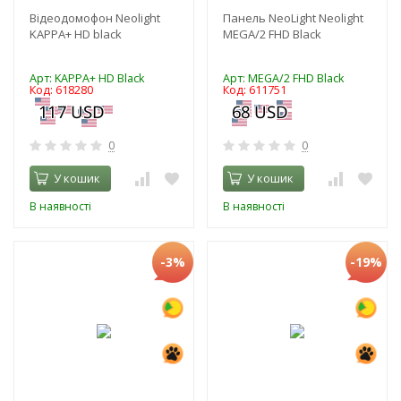
Відеодомофон Neolight
Панель NeoLight Neolight
KAPPA+ HD black
MEGA/2 FHD Black
Арт: KAPPA+ HD Black
Арт: MEGA/2 FHD Black
Код: 618280
Код: 611751
0
0
У кошик
У кошик
В наявності
В наявності
-3%
-19%