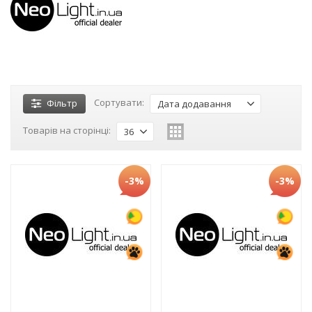
Сортувати:
Фільтр
Дата додавання
Товарів на сторінці:
36
-3%
-3%