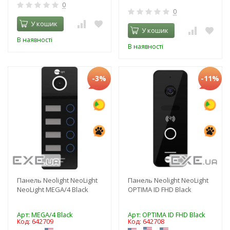
0
0
У кошик
У кошик
В наявності
В наявності
-3%
-11%
Панель Neolight NeoLight
Панель Neolight NeoLight
NeoLight MEGA/4 Black
OPTIMA ID FHD Black
Арт: MEGA/4 Black
Арт: OPTIMA ID FHD Black
Код: 642709
Код: 642708