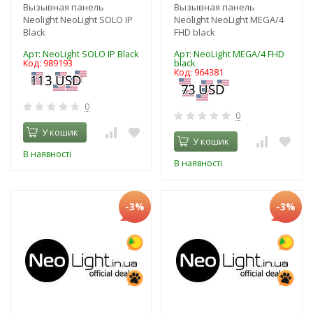
Вызывная панель
Вызывная панель
Neolight NeoLight SOLO IP
Neolight NeoLight MEGA/4
Black
FHD black
Арт: NeoLight SOLO IP Black
Арт: NeoLight MEGA/4 FHD
Код: 989193
black
Код: 964381
0
0
У кошик
У кошик
В наявності
В наявності
-3%
-3%