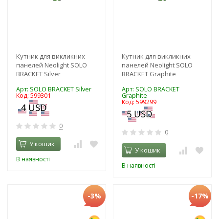
Кутник для викликних
Кутник для викликних
панелей Neolight SOLO
панелей Neolight SOLO
BRACKET Silver
BRACKET Graphite
Арт: SOLO BRACKET Silver
Арт: SOLO BRACKET
Код: 599301
Graphite
Код: 599299
0
0
У кошик
У кошик
В наявності
В наявності
-3%
-17%