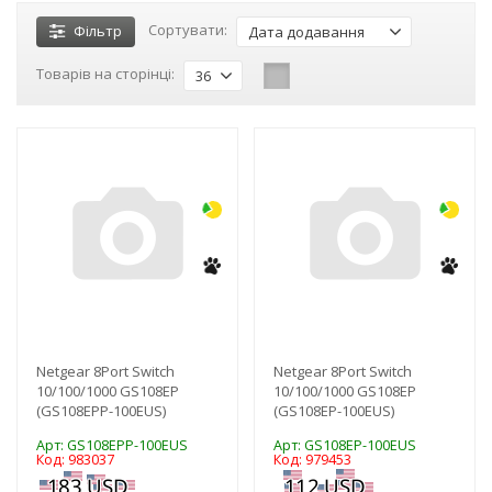
Сортувати:
Фільтр
Дата додавання
Товарів на сторінці:
36
-3%
-3%
Netgear 8Port Switch
Netgear 8Port Switch
10/100/1000 GS108EP
10/100/1000 GS108EP
(GS108EPP-100EUS)
(GS108EP-100EUS)
Арт: GS108EPP-100EUS
Арт: GS108EP-100EUS
Код: 983037
Код: 979453