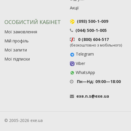
Акції
ОСОБИСТИЙ КАБІНЕТ
(093) 500-1-009
(044) 500-1-005
Мої замовлення
0 (800) 604-517
Мій профіль
(безкоштовно з мобільного)
Мої запити
Telegram
Мої підписки
Viber
WhatsApp
Пн—Нд: 09:00—18:00
exe
.
n
.
s
@
exe
.
ua
© 2005-2026 exe.ua