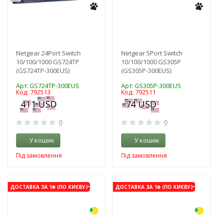
Netgear 24Port Switch
Netgear 5Port Switch
10/100/1000 GS724TP
10/100/1000 GS305P
(GS724TP-300EUS)
(GS305P-300EUS)
Арт: GS724TP-300EUS
Арт: GS305P-300EUS
Код: 792513
Код: 792511
0
0
У кошик
У кошик
Під замовлення
Під замовлення
-3%
-3%
ДОСТАВКА ЗА 1₴ (ПО КИЄВУ)
ДОСТАВКА ЗА 1₴ (ПО КИЄВУ)