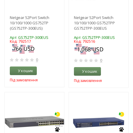
Netgear 52Port Switch
Netgear 52Port Switch
10/100/1000 GS752TP
10/100/1000 GS752TPP
(GS752TP-300EUS)
GS752TPP-300EUS
Арт: GS752TP-300EUS
Арт: GS752TPP-300EUS
Код: 792517
Код: 792516
0
0
У кошик
У кошик
Під замовлення
Під замовлення
-3%
-3%