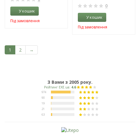
0
У кошик
У кошик
Під замовлення
Під замовлення
1
2
→
З Вами з 2005 року.