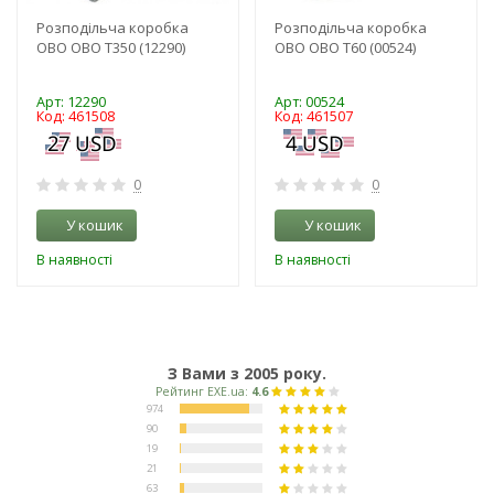
Розподільча коробка
Розподільча коробка
OBO OBO Т350 (12290)
OBO OBO Т60 (00524)
Арт: 12290
Арт: 00524
Код: 461508
Код: 461507
0
0
У кошик
У кошик
В наявності
В наявності
З Вами з 2005 року.