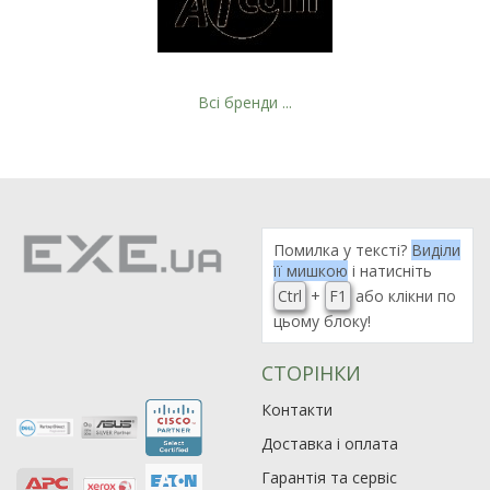
Всі бренди ...
Помилка у тексті?
Виділи
її мишкою
і натисніть
Ctrl
+
F1
або клікни по
цьому блоку!
СТОРІНКИ
Контакти
Доставка і оплата
Гарантія та сервіс