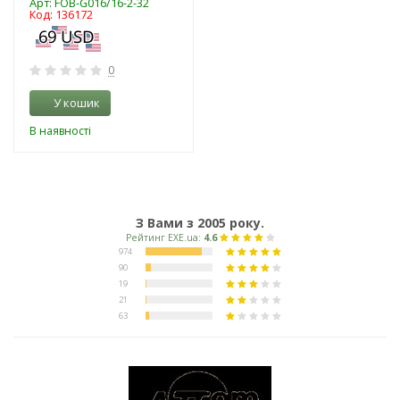
Арт: FOB-G016/16-2-32
Код: 136172
0
У кошик
В наявності
З Вами з 2005 року.