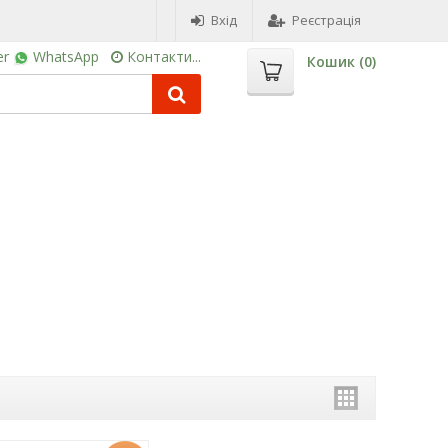
Вхід
Реєстрація
er
WhatsApp
Контакти...
Кошик (
0
)