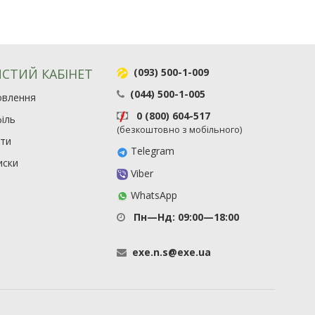
СТИЙ КАБІНЕТ
(093) 500-1-009
(044) 500-1-005
овлення
0 (800) 604-517
іль
(безкоштовно з мобільного)
ити
Telegram
иски
Viber
WhatsApp
Пн—Нд: 09:00—18:00
exe
.
n
.
s
@
exe
.
ua