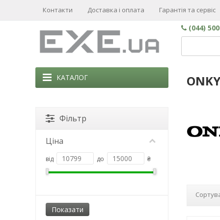
Контакти
Доставка і оплата
Гарантія та сервіс
(044) 50
КАТАЛОГ
ONK
Фільтр
Ціна
від
до
₴
Сортува