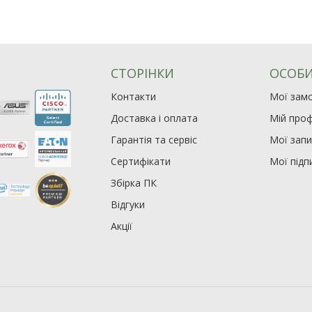
СТОРІНКИ
ОСОБИ
Контакти
Мої зам
Доставка і оплата
Мій проф
Гарантія та сервіс
Мої зап
Сертифікати
Мої підп
Збірка ПК
Відгуки
Акції