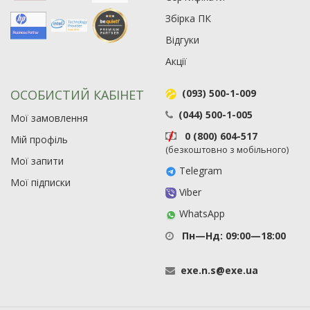
Збірка ПК
Відгуки
Акції
ОСОБИСТИЙ КАБІНЕТ
(093) 500-1-009
(044) 500-1-005
Мої замовлення
0 (800) 604-517
Мій профіль
(безкоштовно з мобільного)
Мої запити
Telegram
Мої підписки
Viber
WhatsApp
Пн—Нд: 09:00—18:00
exe
.
n
.
s
@
exe
.
ua