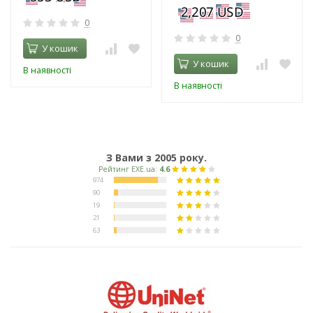
0
0
У кошик
У кошик
В наявності
В наявності
З Вами з 2005 року.