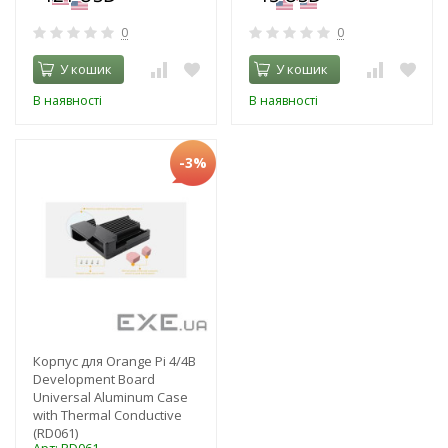
0
0
У кошик
У кошик
В наявності
В наявності
-3%
Корпус для Orange Pi 4/4B
Development Board
Universal Aluminum Case
with Thermal Conductive
(RD061)