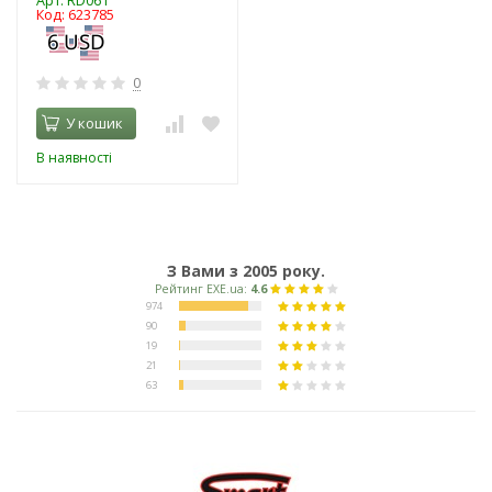
Арт: RD061
Код: 623785
0
У кошик
В наявності
З Вами з 2005 року.