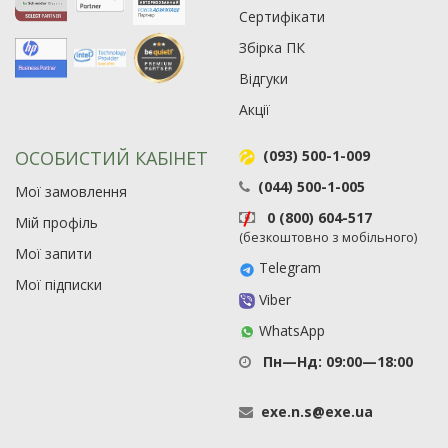
Сертифікати
63
Збірка ПК
Відгуки
Акції
ОСОБИСТИЙ КАБІНЕТ
(093) 500-1-009
(044) 500-1-005
Мої замовлення
0 (800) 604-517
Мій профіль
(безкоштовно з мобільного)
Мої запити
Telegram
Мої підписки
Viber
WhatsApp
Пн—Нд: 09:00—18:00
exe
.
n
.
s
@
exe
.
ua