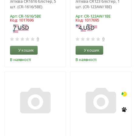
літієва CR1616 блістер, 5
літієва CR123 блістер, 1
шт. (CR-1616/5BE)
шт. (CR-123AW/1BE)
Арт: CR-1616/5BE
Арт: CR-123AW/1BE
Код: 1017696
Код: 1017695
0
0
У кошик
У кошик
В наявності
В наявності
-3%
-3%