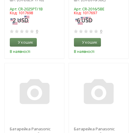
Арт: CR-2025PT/1B
Арт: CR-2016/5BE
Код: 1017698
Код: 1017697
0
0
У кошик
У кошик
В наявності
В наявності
-3%
-3%
NEW!
NEW!
Батарейка Panasonic
Батарейка Panasonic