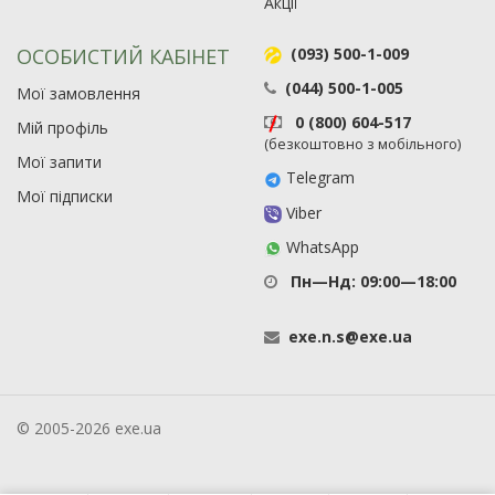
Акції
ОСОБИСТИЙ КАБІНЕТ
(093) 500-1-009
(044) 500-1-005
Мої замовлення
0 (800) 604-517
Мій профіль
(безкоштовно з мобільного)
Мої запити
Telegram
Мої підписки
Viber
WhatsApp
Пн—Нд: 09:00—18:00
exe
.
n
.
s
@
exe
.
ua
© 2005-2026 exe.ua