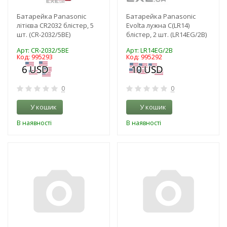
Батарейка Panasonic
Батарейка Panasonic
літієва CR2032 блістер, 5
Evolta лужна C(LR14)
шт. (CR-2032/5BE)
блістер, 2 шт. (LR14EG/2B)
Арт: CR-2032/5BE
Арт: LR14EG/2B
Код: 995293
Код: 995292
0
0
У кошик
У кошик
В наявності
В наявності
-3%
-3%