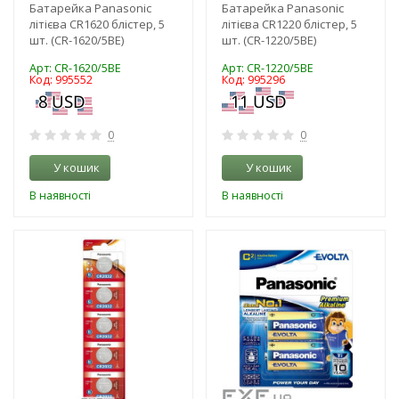
Батарейка Panasonic
Батарейка Panasonic
літієва CR1620 блістер, 5
літієва CR1220 блістер, 5
шт. (CR-1620/5BE)
шт. (CR-1220/5BE)
Арт: CR-1620/5BE
Арт: CR-1220/5BE
Код: 995552
Код: 995296
0
0
У кошик
У кошик
В наявності
В наявності
-3%
-3%