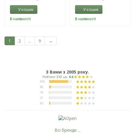
У кошик
У кошик
В наявності
В наявності
1
2
...
9
→
З Вами з 2005 року.
Всі бренди ...