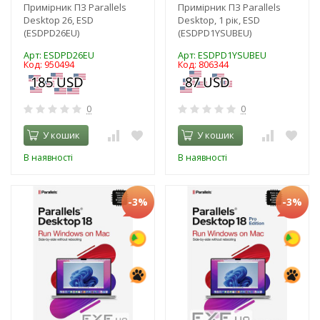
Примірник ПЗ Parallels
Примірник ПЗ Parallels
Desktop 26, ESD
Desktop, 1 рік, ESD
(ESDPD26EU)
(ESDPD1YSUBEU)
Арт: ESDPD26EU
Арт: ESDPD1YSUBEU
Код: 950494
Код: 806344
0
0
У кошик
У кошик
В наявності
В наявності
-3%
-3%