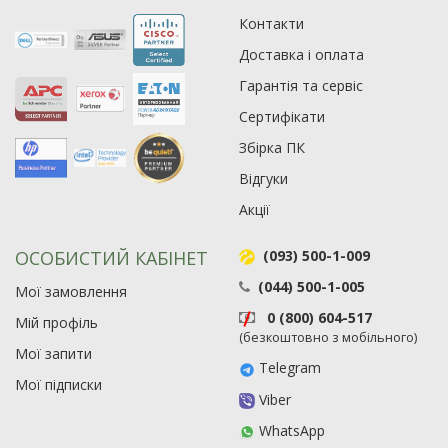
Контакти
Рейтинг EXE.ua:
4.6
Доставка і оплата
974
90
Гарантія та сервіс
19
Сертифікати
21
Збірка ПК
63
Відгуки
Акції
ОСОБИСТИЙ КАБІНЕТ
(093) 500-1-009
(044) 500-1-005
Мої замовлення
0 (800) 604-517
Мій профіль
(безкоштовно з мобільного)
Мої запити
Telegram
Мої підписки
Viber
WhatsApp