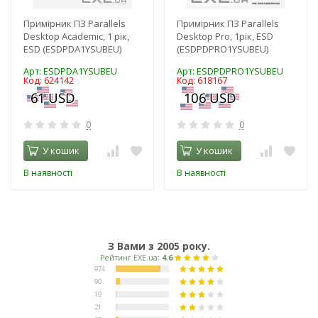
Примірник ПЗ Parallels
Примірник ПЗ Parallels
Desktop Academic, 1 рік,
Desktop Pro, 1рік, ESD
ESD (ESDPDA1YSUBEU)
(ESDPDPRO1YSUBEU)
Арт: ESDPDA1YSUBEU
Арт: ESDPDPRO1YSUBEU
Код: 624142
Код: 618167
0
0
У кошик
У кошик
В наявності
В наявності
З Вами з 2005 року.