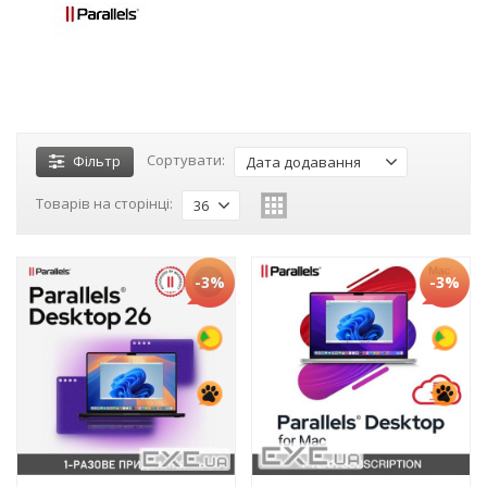
Сортувати:
Фільтр
Дата додавання
Товарів на сторінці:
36
-3%
-3%