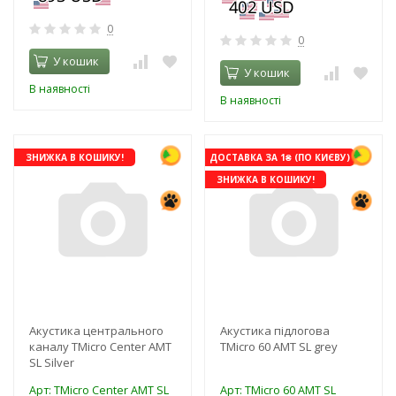
0
0
У кошик
У кошик
В наявності
В наявності
ЗНИЖКА В КОШИКУ!
ДОСТАВКА ЗА 1₴ (ПО КИЄВУ)
ЗНИЖКА В КОШИКУ!
Акустика центрального
Акустика підлогова
каналу TMicro Center AMT
TMicro 60 AMT SL grey
SL Silver
Арт: TMicro Center AMT SL
Арт: TMicro 60 AMT SL