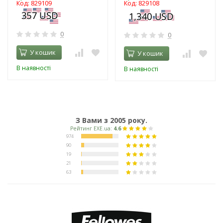
Код: 829109
Код: 829108
0
0
У кошик
У кошик
В наявності
В наявності
З Вами з 2005 року.