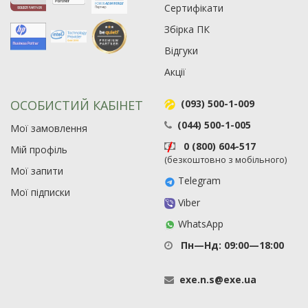
Сертифікати
63
Збірка ПК
Відгуки
Акції
ОСОБИСТИЙ КАБІНЕТ
(093) 500-1-009
(044) 500-1-005
Мої замовлення
0 (800) 604-517
Мій профіль
(безкоштовно з мобільного)
Мої запити
Telegram
Мої підписки
Viber
WhatsApp
Пн—Нд: 09:00—18:00
exe
.
n
.
s
@
exe
.
ua