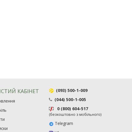
СТИЙ КАБІНЕТ
(093) 500-1-009
(044) 500-1-005
овлення
0 (800) 604-517
іль
(безкоштовно з мобільного)
ити
Telegram
иски