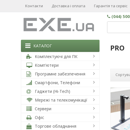
Контакти
Доставка і оплата
Гарантія та сервіс
(044) 50
КАТАЛОГ
PRO
Комплектуючі для ПК
Комп'ютери
Програмне забезпечення
Сортува
Смартфони, Телефони
Гаджети (Hi-Tech)
Мережі та телекомунікації
Сервери
Офіс
Торгове обладнання