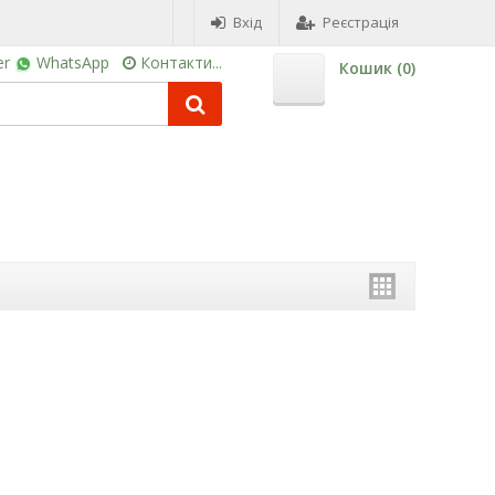
Вхід
Реєстрація
er
WhatsApp
Контакти...
Кошик (
0
)