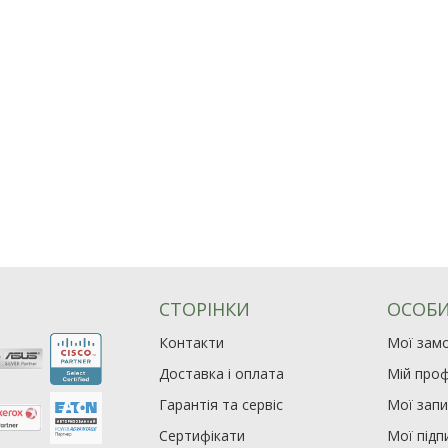
СТОРІНКИ
ОСОБИ
Контакти
Мої зам
Доставка і оплата
Мій проф
Гарантія та сервіс
Мої зап
Сертифікати
Мої підп