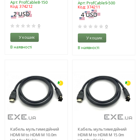
Арт: ProfCable8-150
Арт: ProfCable9-500
Код: 374212
Код: 374211
0
0
У кошик
У кошик
В наявності
В наявності
-3%
-3%
Кабель мультимедійний
Кабель мультимедійний
HDMI M to HDMI M 10.0m
HDMI M to HDMI M 15.0m