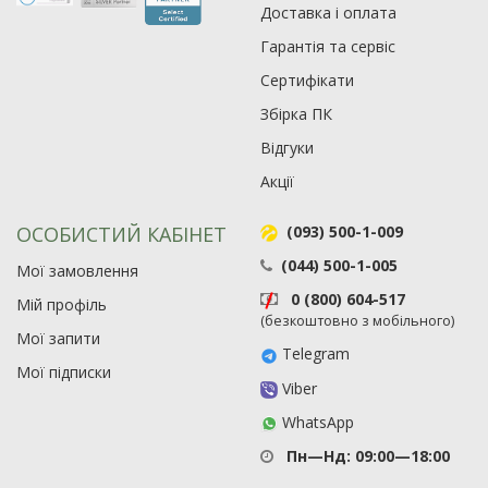
Доставка і оплата
Гарантія та сервіс
Сертифікати
Збірка ПК
Відгуки
Акції
ОСОБИСТИЙ КАБІНЕТ
(093) 500-1-009
(044) 500-1-005
Мої замовлення
0 (800) 604-517
Мій профіль
(безкоштовно з мобільного)
Мої запити
Telegram
Мої підписки
Viber
WhatsApp
Пн—Нд: 09:00—18:00
Рейтинг EXE.ua:
4.6
974