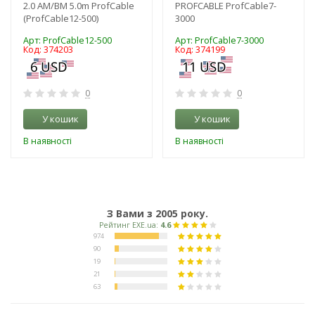
2.0 AM/BM 5.0m ProfCable
PROFCABLE ProfCable7-
(ProfCable12-500)
3000
Арт: ProfCable12-500
Арт: ProfCable7-3000
Код: 374203
Код: 374199
0
0
У кошик
У кошик
В наявності
В наявності
З Вами з 2005 року.