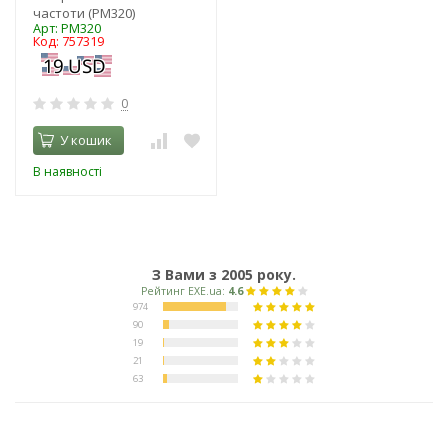
частоти (PM320)
Арт: PM320
Код: 757319
0
У кошик
В наявності
З Вами з 2005 року.