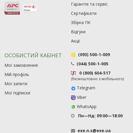
Гарантія та сервіс
Сертифікати
Збірка ПК
Відгуки
Акції
ОСОБИСТИЙ КАБІНЕТ
(093) 500-1-009
(044) 500-1-005
Мої замовлення
Рейтинг EXE.ua:
4.6
0 (800) 604-517
Мій профіль
974
(безкоштовно з мобільного)
Мої запити
90
Telegram
19
Мої підписки
Viber
21
63
WhatsApp
Пн—Нд: 09:00—18:00
exe
.
n
.
s
@
exe
.
ua