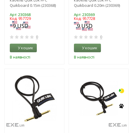
Quikboard 0.15m (230368)
Quikboard 0.20m (230369)
Арт: 230368
Арт: 230369
Код: 957729
Код: 957728
0
0
У кошик
У кошик
В наявності
В наявності
-3%
-3%