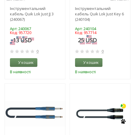
Інструментальний
Інструментальний
кабель Quik Lok Just JJ 3
кабель Quik Lok Just Key 6
(240067)
(240104)
Арт: 240067
Арт: 240104
Код: 957720
Код: 957714
0
0
У кошик
У кошик
В наявності
В наявності
-3%
-3%