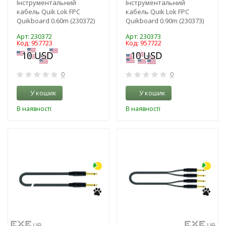
Інструментальний
Інструментальний
кабель Quik Lok FPC
кабель Quik Lok FPC
Quikboard 0.60m (230372)
Quikboard 0.90m (230373)
Арт: 230372
Арт: 230373
Код: 957723
Код: 957722
0
0
У кошик
У кошик
В наявності
В наявності
-3%
-3%