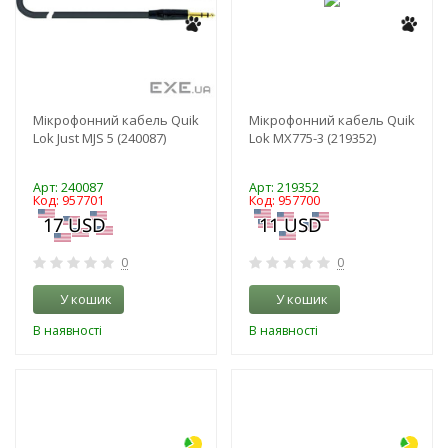
Мікрофонний кабель Quik
Мікрофонний кабель Quik
Lok Just MJS 5 (240087)
Lok MX775-3 (219352)
Арт: 240087
Арт: 219352
Код: 957701
Код: 957700
0
0
У кошик
У кошик
В наявності
В наявності
-3%
-3%