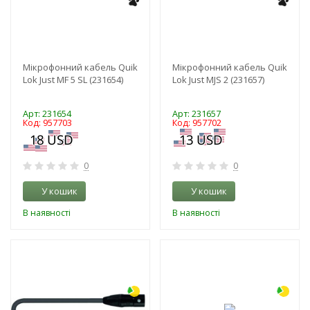
Мікрофонний кабель Quik
Мікрофонний кабель Quik
Lok Just MF 5 SL (231654)
Lok Just MJS 2 (231657)
Арт: 231654
Арт: 231657
Код: 957703
Код: 957702
0
0
У кошик
У кошик
В наявності
В наявності
-3%
-3%