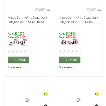
Мікрофонний кабель Quik
Мікрофонний кабель Quik
Lok Just MF 15 SL (231655)
Lok Just MF 2 SL (230886)
Арт: 231655
Арт: 230886
Код: 957710
Код: 957708
0
0
У кошик
У кошик
В наявності
В наявності
-3%
-3%