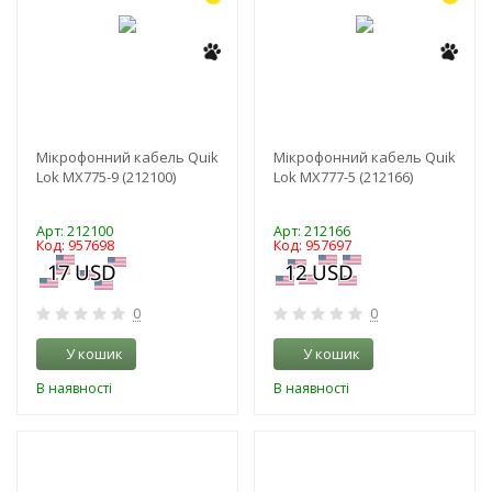
Мікрофонний кабель Quik
Мікрофонний кабель Quik
Lok MX775-9 (212100)
Lok MX777-5 (212166)
Арт: 212100
Арт: 212166
Код: 957698
Код: 957697
0
0
У кошик
У кошик
В наявності
В наявності
-3%
-3%