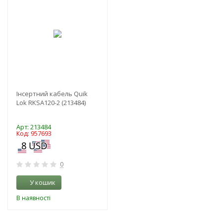
Інсертний кабель Quik
Lok RKSA120-2 (213484)
Арт: 213484
Код: 957693
0
У кошик
В наявності