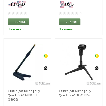
0
0
У кошик
У кошик
В наявності
В наявності
-3%
-3%
Стійка для мікрофону
Стійка для мікрофону
Quik Lok A114 BK EU
Quik Lok A188 (41885)
(61956)