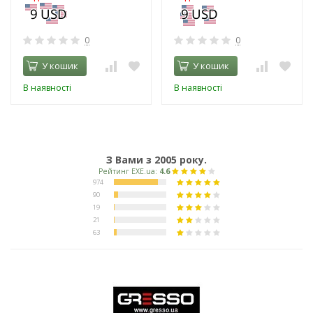
0
0
У кошик
У кошик
В наявності
В наявності
З Вами з 2005 року.