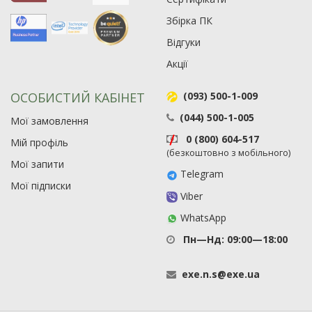
Збірка ПК
Відгуки
Акції
ОСОБИСТИЙ КАБІНЕТ
(093) 500-1-009
(044) 500-1-005
Мої замовлення
0 (800) 604-517
Мій профіль
(безкоштовно з мобільного)
Мої запити
Telegram
Мої підписки
Viber
WhatsApp
Пн—Нд: 09:00—18:00
exe
.
n
.
s
@
exe
.
ua