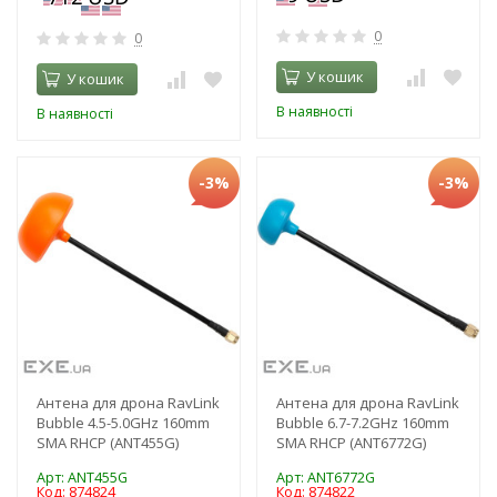
0
0
У кошик
У кошик
В наявності
В наявності
-3%
-3%
Антена для дрона RavLink
Антена для дрона RavLink
Bubble 4.5-5.0GHz 160mm
Bubble 6.7-7.2GHz 160mm
SMA RHCP (ANT455G)
SMA RHCP (ANT6772G)
Арт: ANT455G
Арт: ANT6772G
Код: 874824
Код: 874822