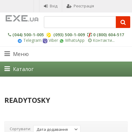
Вхід
Реєстрація
(044) 500-1-005
(093) 500-1-009
0 (800) 604-517
Telegram
Viber
WhatsApp
Контакти...
Меню
Каталог
READYTOSKY
Сортувати:
Дата додавання