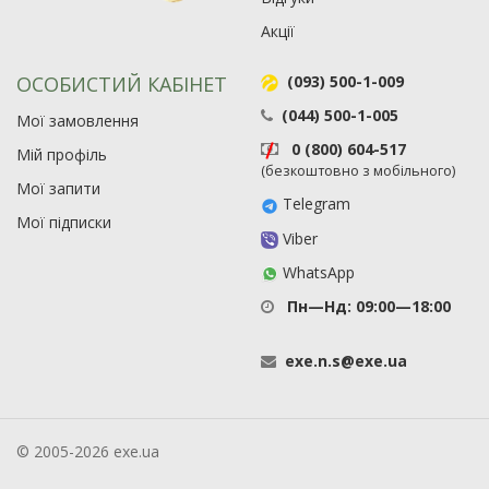
Акції
ОСОБИСТИЙ КАБІНЕТ
(093) 500-1-009
(044) 500-1-005
Мої замовлення
0 (800) 604-517
Мій профіль
(безкоштовно з мобільного)
Мої запити
Telegram
Мої підписки
Viber
WhatsApp
Пн—Нд: 09:00—18:00
exe
.
n
.
s
@
exe
.
ua
© 2005-2026 exe.ua