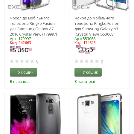
Чохол до мобільного
Чохол до мобільного
телефона Ringke Fusion
телефона Ringke Fusion
для Samsung Galaxy A7
для Samsung Galaxy A3
2016 Crystal View (179997)
(Crystal View) (553068)
Арт: 179997
Арт: 553068
Код: 242663
Код: 174813
0
0
У кошик
У кошик
В наявності
В наявності
-3%
-3%