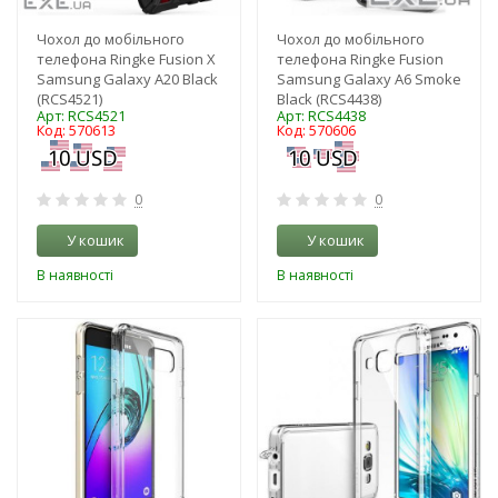
Чохол до мобільного
Чохол до мобільного
телефона Ringke Fusion X
телефона Ringke Fusion
Samsung Galaxy A20 Black
Samsung Galaxy A6 Smoke
(RCS4521)
Black (RCS4438)
Арт: RCS4521
Арт: RCS4438
Код: 570613
Код: 570606
0
0
У кошик
У кошик
В наявності
В наявності
-3%
-3%