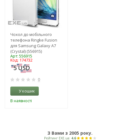
Чохол до мобільного
телефона Ringke Fusion
для Samsung Galaxy A7
(Crystal) (556915)
Арт: 556915
Код: 174732
0
У кошик
В наявності
З Вами з 2005 року.