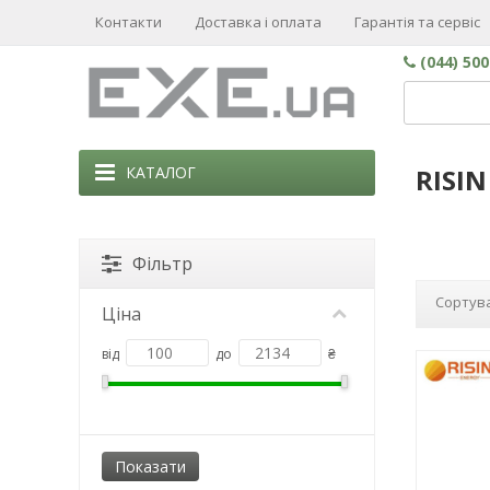
Контакти
Доставка і оплата
Гарантія та сервіс
(044) 50
КАТАЛОГ
RISIN
Фільтр
Сортува
Ціна
від
до
₴