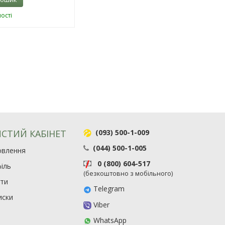
ості
СТИЙ КАБІНЕТ
(093) 500-1-009
(044) 500-1-005
овлення
0 (800) 604-517
іль
(безкоштовно з мобільного)
ити
Telegram
иски
Viber
WhatsApp