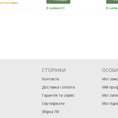
ся поставка
В наявності
В наявн
СТОРІНКИ
ОСОБИ
Контакти
Мої зам
Доставка і оплата
Мій проф
Гарантія та сервіс
Мої зап
Сертифікати
Мої підп
Збірка ПК