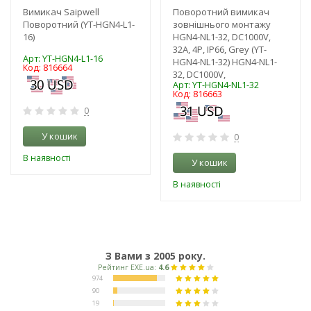
Вимикач Saipwell
Поворотний вимикач
Поворотний (YT-HGN4-L1-
зовнішнього монтажу
16)
HGN4-NL1-32, DC1000V,
32A, 4P, IP66, Grey (YT-
Арт: YT-HGN4-L1-16
HGN4-NL1-32) HGN4-NL1-
Код: 816664
32, DC1000V,
Арт: YT-HGN4-NL1-32
Код: 816663
0
У кошик
0
В наявності
У кошик
В наявності
З Вами з 2005 року.