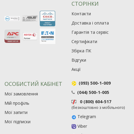
СТОРІНКИ
Контакти
Доставка і оплата
Гарантія та сервіс
Сертифікати
Збірка ПК
Відгуки
Акції
ОСОБИСТИЙ КАБІНЕТ
(093) 500-1-009
(044) 500-1-005
Мої замовлення
0 (800) 604-517
Мій профіль
(безкоштовно з мобільного)
Рейтинг EXE.ua:
4.6
Мої запити
974
Telegram
Мої підписки
90
Viber
19