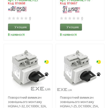
Арт: YT-HGN4-NL1-25
Арт: YT-HGN4-NL1-16
Код: 816668
Код: 816667
0
0
У кошик
У кошик
В наявності
В наявності
-3%
-16%
Поворотний вимикач
Поворотний вимикач
зовнішнього монтажу
зовнішнього монтажу
HGN4-L1-32, DC1000V, 32A,
HGN4-L1-25, DC1000V, 25A,