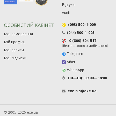
Відгуки
Акції
ОСОБИСТИЙ КАБІНЕТ
(093) 500-1-009
(044) 500-1-005
Мої замовлення
0 (800) 604-517
Мій профіль
(безкоштовно з мобільного)
Мої запити
Telegram
Мої підписки
Viber
WhatsApp
Пн—Нд: 09:00—18:00
exe
.
n
.
s
@
exe
.
ua
© 2005-2026 exe.ua