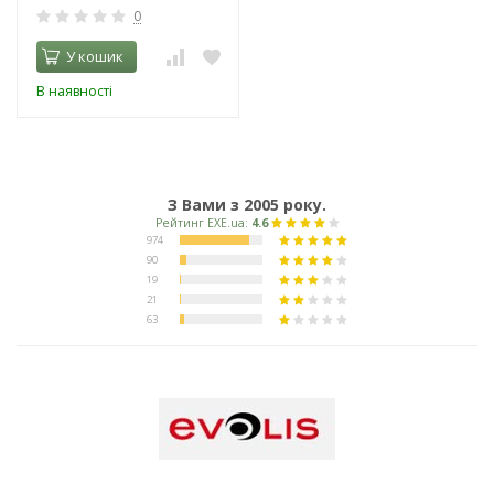
0
У кошик
В наявності
З Вами з 2005 року.