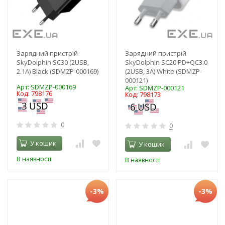
Зарядний пристрій
Зарядний пристрій
SkyDolphin SC30 (2USB,
SkyDolphin SC20 PD+QC3.0
2.1A) Black (SDMZP-000169)
(2USB, 3A) White (SDMZP-
000121)
Арт: SDMZP-000169
Арт: SDMZP-000121
Код: 798176
Код: 798173
0
0
У кошик
У кошик
В наявності
В наявності
-3%
-3%