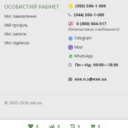
ОСОБИСТИЙ КАБІНЕТ
(093) 500-1-009
(044) 500-1-005
Мої замовлення
0 (800) 604-517
Мій профіль
(безкоштовно з мобільного)
Мої запити
Telegram
Мої підписки
Viber
WhatsApp
Пн—Нд: 09:00—18:00
exe
.
n
.
s
@
exe
.
ua
© 2005-2026 exe.ua
0
0
0
0