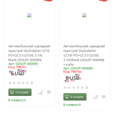
Автомобільний зарядний
Автомобільний зарядний
пристрій SkyDolphin SZ16
пристрій SkyDolphin
PD+QC3.0 (2USB, 3.1A)
SZ16T PD+QC3.0 (2USB,
Black (SDAZP-000090)
3.1A) Black (SDAZP-000089)
Арт: SDAZP-000090
+ кабе
Код: 798161
Арт: SDAZP-000089
Код: 798160
0
0
У кошик
У кошик
В наявності
В наявності