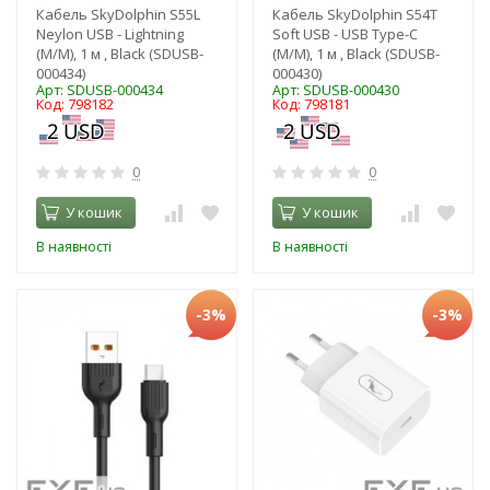
Кабель SkyDolphin S55L
Кабель SkyDolphin S54T
Neylon USB - Lightning
Soft USB - USB Type-C
(M/M), 1 м , Black (SDUSB-
(M/M), 1 м , Black (SDUSB-
000434)
000430)
Арт: SDUSB-000434
Арт: SDUSB-000430
Код: 798182
Код: 798181
0
0
У кошик
У кошик
В наявності
В наявності
-3%
-3%