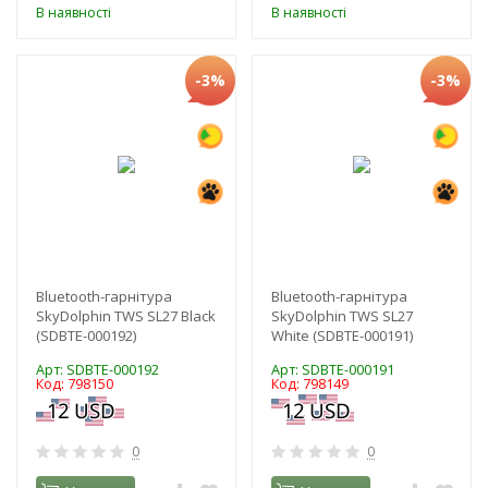
В наявності
В наявності
-3%
-3%
Bluetooth-гарнітура
Bluetooth-гарнітура
SkyDolphin TWS SL27 Black
SkyDolphin TWS SL27
(SDBTE-000192)
White (SDBTE-000191)
Арт: SDBTE-000192
Арт: SDBTE-000191
Код: 798150
Код: 798149
0
0