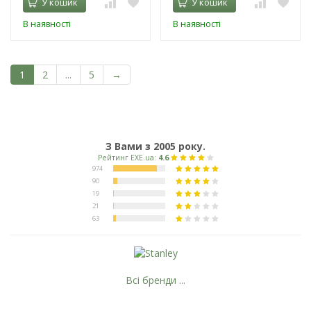
У кошик
У кошик
В наявності
В наявності
1
2
...
5
→
З Вами з 2005 року.
Всі бренди ...