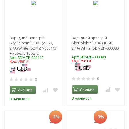
Зарядний пристрій
Зарядний пристрій
SkyDolphin SC30T (2USB,
SkyDolphin SC36 (1USB,
2.1A) White (SDMZP-000113)
2.4A) White (SDMZP-000080)
+ кабель Type-C
Арт: SDMZP-000080
Арт: SDMZP-000113
Код: 798170
Код: 798171
0
0
У кошик
У кошик
В наявності
В наявності
-3%
-3%