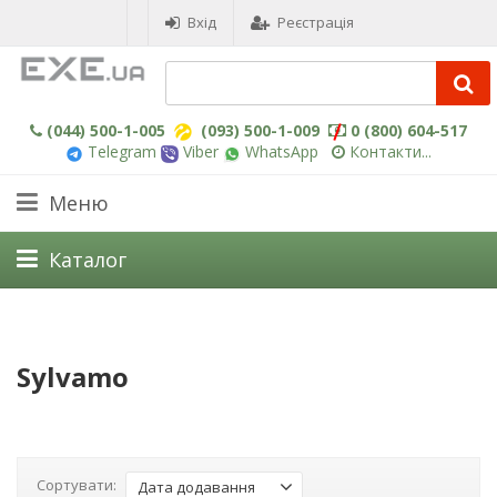
Вхід
Реєстрація
(044) 500-1-005
(093) 500-1-009
0 (800) 604-517
Telegram
Viber
WhatsApp
Контакти...
Меню
Каталог
Sylvamo
Сортувати:
Дата додавання