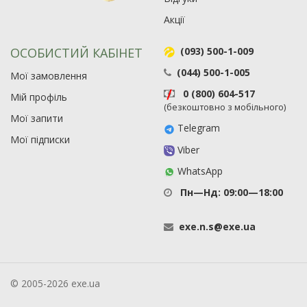
Акції
ОСОБИСТИЙ КАБІНЕТ
(093) 500-1-009
(044) 500-1-005
Мої замовлення
0 (800) 604-517
Мій профіль
(безкоштовно з мобільного)
Мої запити
Telegram
Мої підписки
Viber
WhatsApp
Пн—Нд: 09:00—18:00
exe
.
n
.
s
@
exe
.
ua
© 2005-2026 exe.ua