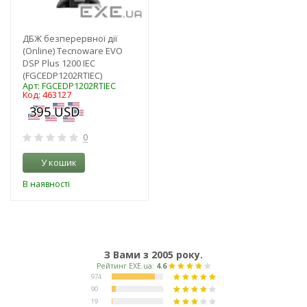
ДБЖ безперервної дії
(Online) Tecnoware EVO
DSP Plus 1200 IEC
(FGCEDP1202RTIEC)
Арт: FGCEDP1202RTIEC
Код: 463127
0
У кошик
В наявності
З Вами з 2005 року.