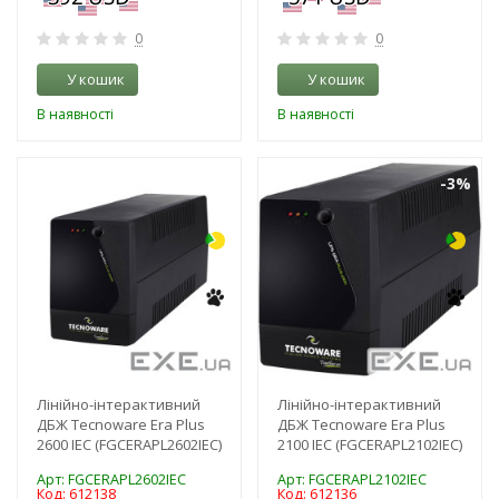
0
0
У кошик
У кошик
В наявності
В наявності
-3%
-3%
Лінійно-інтерактивний
Лінійно-інтерактивний
ДБЖ Tecnoware Era Plus
ДБЖ Tecnoware Era Plus
2600 IEC (FGCERAPL2602IEC)
2100 IEC (FGCERAPL2102IEC)
Арт: FGCERAPL2602IEC
Арт: FGCERAPL2102IEC
Код: 612138
Код: 612136