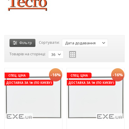
Сортувати:
Фільтр
Дата додавання
Товарів на сторінці:
36
-16%
-16%
СПЕЦ. ЦІНА
СПЕЦ. ЦІНА
ДОСТАВКА ЗА 1₴ (ПО КИЄВУ)
ДОСТАВКА ЗА 1₴ (ПО КИЄВУ)