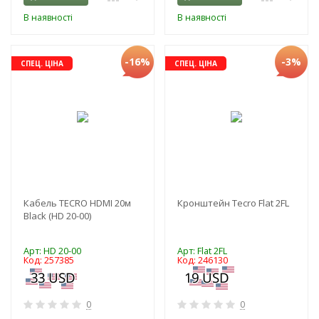
В наявності
В наявності
-16%
-3%
СПЕЦ. ЦІНА
СПЕЦ. ЦІНА
Кабель TECRO HDMI 20м
Кронштейн Tecro Flat 2FL
Black (HD 20-00)
Арт: HD 20-00
Арт: Flat 2FL
Код: 257385
Код: 246130
0
0