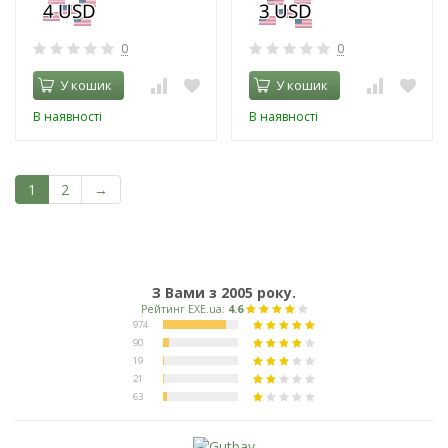
0
0
У кошик
У кошик
В наявності
В наявності
1
2
→
З Вами з 2005 року.