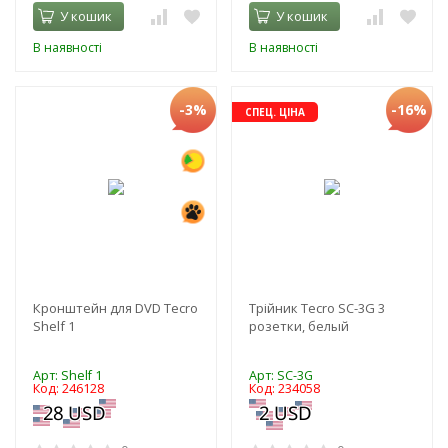
У кошик
У кошик
В наявності
В наявності
-3%
-16%
СПЕЦ. ЦІНА
Кронштейн для DVD Tecro
Трійник Tecro SC-3G 3
Shelf 1
розетки, белый
Арт: Shelf 1
Арт: SC-3G
Код: 246128
Код: 234058