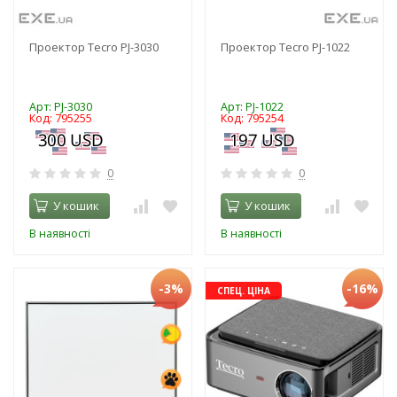
Проектор Tecro PJ-3030
Проектор Tecro PJ-1022
Арт: PJ-3030
Арт: PJ-1022
Код: 795255
Код: 795254
0
0
У кошик
У кошик
В наявності
В наявності
-3%
-16%
СПЕЦ. ЦІНА