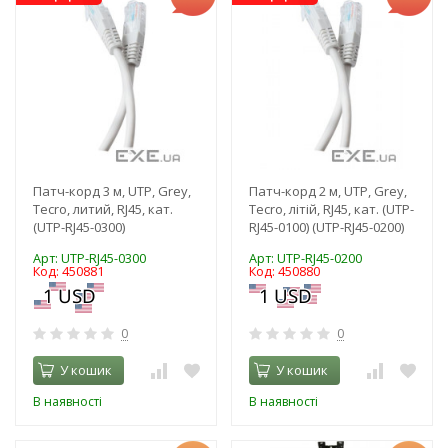
Патч-корд 3 м, UTP, Grey,
Патч-корд 2 м, UTP, Grey,
Tecro, литий, RJ45, кат.
Tecro, літій, RJ45, кат. (UTP-
(UTP-RJ45-0300)
RJ45-0100) (UTP-RJ45-0200)
Арт: UTP-RJ45-0300
Арт: UTP-RJ45-0200
Код: 450881
Код: 450880
0
0
У кошик
У кошик
В наявності
В наявності