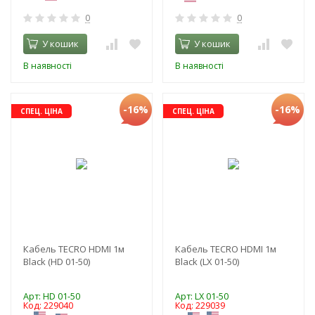
0
0
У кошик
У кошик
В наявності
В наявності
-16%
-16%
СПЕЦ. ЦІНА
СПЕЦ. ЦІНА
Кабель TECRO HDMI 1м
Кабель TECRO HDMI 1м
Black (HD 01-50)
Black (LX 01-50)
Арт: HD 01-50
Арт: LX 01-50
Код: 229040
Код: 229039