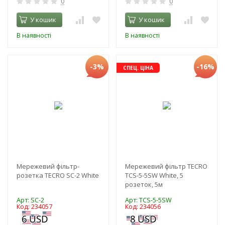
0
0
У кошик
У кошик
В наявності
В наявності
-3%
-16%
СПЕЦ. ЦІНА
Мережевий фільтр-
Мережевий фільтр TECRO
розетка TECRO SC-2 White
TCS-5-5SW White, 5
розеток, 5м
Арт: SC-2
Арт: TCS-5-5SW
Код: 234057
Код: 234056