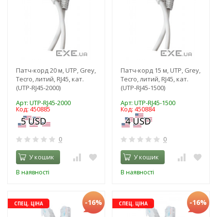
Патч-корд 20 м, UTP, Grey,
Патч-корд 15 м, UTP, Grey,
Tecro, литий, RJ45, кат.
Tecro, литий, RJ45, кат.
(UTP-RJ45-2000)
(UTP-RJ45-1500)
Арт: UTP-RJ45-2000
Арт: UTP-RJ45-1500
Код: 450885
Код: 450884
0
0
У кошик
У кошик
В наявності
В наявності
-16%
-16%
СПЕЦ. ЦІНА
СПЕЦ. ЦІНА