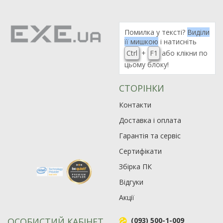
Помилка у тексті?
Виділи
її мишкою
і натисніть
Ctrl
+
F1
або клікни по
цьому блоку!
СТОРІНКИ
Контакти
Доставка і оплата
Гарантія та сервіс
Сертифікати
Збірка ПК
Відгуки
Акції
ОСОБИСТИЙ КАБІНЕТ
(093) 500-1-009