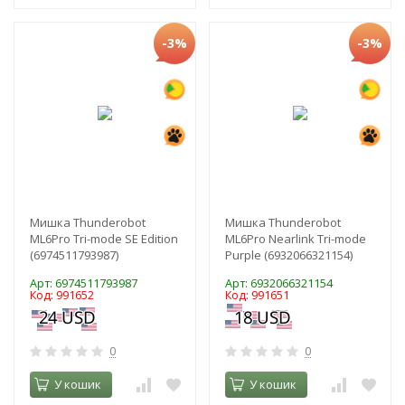
-3%
-3%
Мишка Thunderobot
Мишка Thunderobot
ML6Pro Tri-mode SE Edition
ML6Pro Nearlink Tri-mode
(6974511793987)
Purple (6932066321154)
Арт: 6974511793987
Арт: 6932066321154
Код: 991652
Код: 991651
0
0
У кошик
У кошик