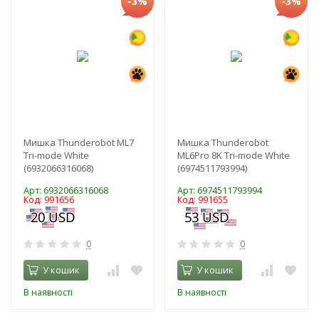
-3%
-3%
Мишка Thunderobot ML7
Мишка Thunderobot
Tri-mode White
ML6Pro 8K Tri-mode White
(6932066316068)
(6974511793994)
Арт: 6932066316068
Арт: 6974511793994
Код: 991656
Код: 991655
0
0
У кошик
У кошик
В наявності
В наявності