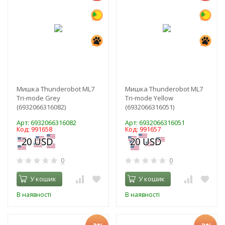
Мишка Thunderobot ML7
Мишка Thunderobot ML7
Tri-mode Grey
Tri-mode Yellow
(6932066316082)
(6932066316051)
Арт: 6932066316082
Арт: 6932066316051
Код: 991658
Код: 991657
0
0
У кошик
У кошик
В наявності
В наявності