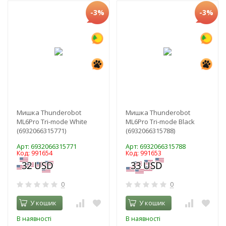
-3%
-3%
Мишка Thunderobot
Мишка Thunderobot
ML6Pro Tri-mode White
ML6Pro Tri-mode Black
(6932066315771)
(6932066315788)
Арт: 6932066315771
Арт: 6932066315788
Код: 991654
Код: 991653
0
0
У кошик
У кошик
В наявності
В наявності