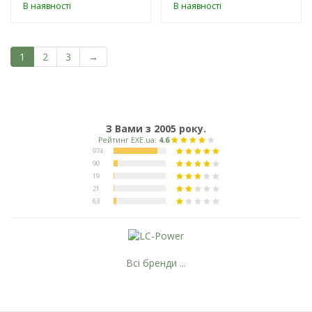
В наявності
В наявності
1
2
3
→
З Вами з 2005 року.
Всі бренди ...