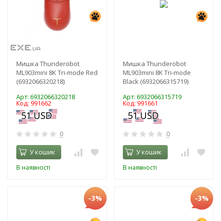
Мишка Thunderobot
Мишка Thunderobot
ML903mini 8K Tri-mode Red
ML903mini 8K Tri-mode
(6932066320218)
Black (6932066315719)
Арт: 6932066320218
Арт: 6932066315719
Код: 991662
Код: 991661
0
0
У кошик
У кошик
В наявності
В наявності
-3%
-3%