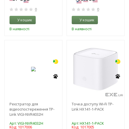
0
0
У кошик
У кошик
В наявності
В наявності
-3%
-3%
NEW!
NEW!
Реєстратор для
Точка доступу Wi-Fi TP-
відеоспостереження TP-
Link HX141-1-PACK
Link VIGI-NVR4032H
Арт: VIGI-NVR4032H
Арт: HX141-1-PACK
Код: 1017006
Код: 1017005