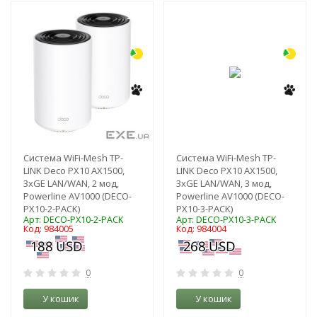
-3%
-3%
Система WiFi-Mesh TP-
Система WiFi-Mesh TP-
LINK Deco PX10 AX1500,
LINK Deco PX10 AX1500,
3xGE LAN/WAN, 2 мод,
3xGE LAN/WAN, 3 мод,
Powerline AV1000 (DECO-
Powerline AV1000 (DECO-
PX10-2-PACK)
PX10-3-PACK)
Арт: DECO-PX10-2-PACK
Арт: DECO-PX10-3-PACK
Код: 984005
Код: 984004
0
0
У кошик
У кошик