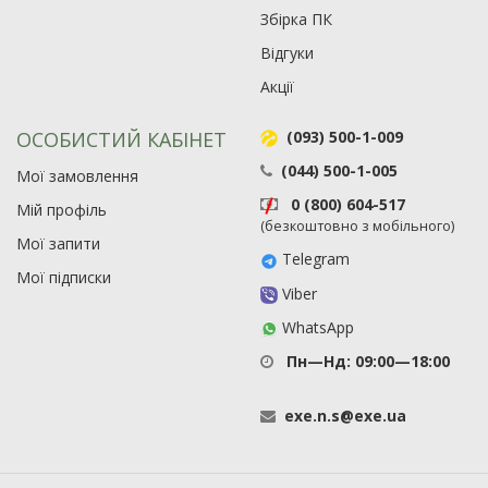
Збірка ПК
Відгуки
Акції
ОСОБИСТИЙ КАБІНЕТ
(093) 500-1-009
(044) 500-1-005
Мої замовлення
0 (800) 604-517
Мій профіль
(безкоштовно з мобільного)
Мої запити
Telegram
Мої підписки
Viber
WhatsApp
Пн—Нд: 09:00—18:00
exe
.
n
.
s
@
exe
.
ua