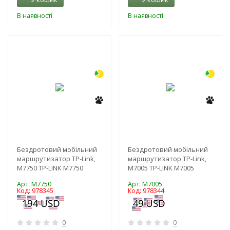
В наявності
В наявності
-3%
-3%
Бездротовий мобільний
Бездротовий мобільний
маршрутизатор TP-Link,
маршрутизатор TP-Link,
M7750 TP-LINK M7750
M7005 TP-LINK M7005
Арт: M7750
Арт: M7005
Код: 978345
Код: 978344
0
0