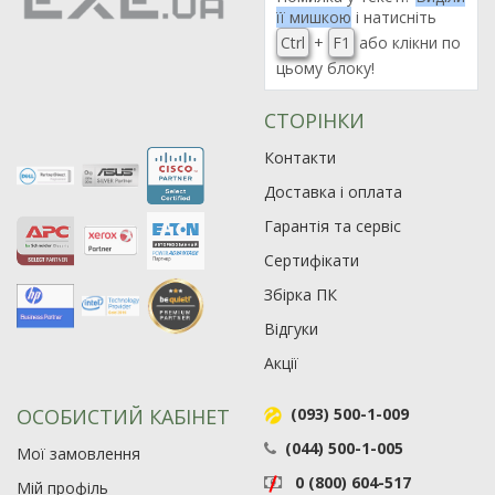
її мишкою
і натисніть
Ctrl
+
F1
або клікни по
цьому блоку!
СТОРІНКИ
Контакти
Доставка і оплата
Гарантія та сервіс
Сертифікати
Збірка ПК
Відгуки
Акції
ОСОБИСТИЙ КАБІНЕТ
(093) 500-1-009
(044) 500-1-005
Мої замовлення
0 (800) 604-517
Мій профіль