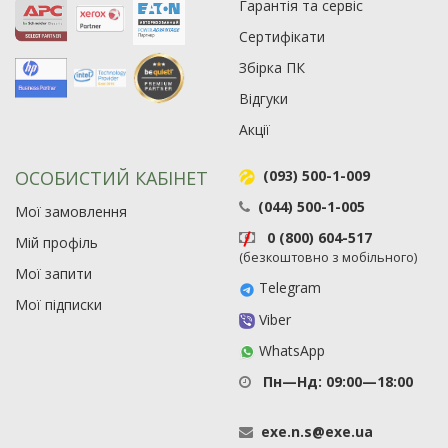
Гарантія та сервіс
21
Сертифікати
63
Збірка ПК
Відгуки
Акції
ОСОБИСТИЙ КАБІНЕТ
(093) 500-1-009
(044) 500-1-005
Мої замовлення
0 (800) 604-517
Мій профіль
(безкоштовно з мобільного)
Мої запити
Telegram
Мої підписки
Viber
WhatsApp
Пн—Нд: 09:00—18:00
exe
.
n
.
s
@
exe
.
ua