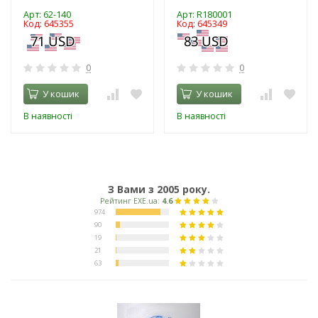
Арт: 62-140
Арт: R180001
Код: 645355
Код: 645349
0
0
У кошик
У кошик
В наявності
В наявності
З Вами з 2005 року.