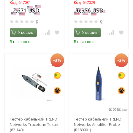
Код: 647031
Код: 647029
0
0
У кошик
У кошик
В наявності
В наявності
-3%
-3%
Тестер кабельний TREND
Тестер кабельний TREND
Networks Tracetone Tester
Networks Amplifier Probe
(62-140)
(R180001)